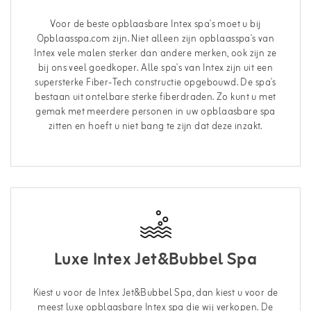
Voor de beste opblaasbare Intex spa's moet u bij
Opblaasspa.com zijn. Niet alleen zijn opblaasspa's van
Intex vele malen sterker dan andere merken, ook zijn ze
bij ons veel goedkoper. Alle spa's van Intex zijn uit een
supersterke Fiber-Tech constructie opgebouwd. De spa's
bestaan uit ontelbare sterke fiberdraden. Zo kunt u met
gemak met meerdere personen in uw opblaasbare spa
zitten en hoeft u niet bang te zijn dat deze inzakt.
Luxe Intex Jet&Bubbel Spa
Kiest u voor de Intex Jet&Bubbel Spa, dan kiest u voor de
meest luxe opblaasbare Intex spa die wij verkopen. De