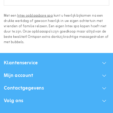
Met een
Intex opblaasbare spa
kunt u heerlijk bijkomen na een
drukke werkdag of gewoon heerlijk in uw eigen achtertuin met
vrienden of familie relaxen. Een eigen Intex spa kopen hoeft niet
duur te zijn. Onze opblaasspa's zijn goedkoop maar altijd van de
beste kwaliteit! Ontspan extra dankzij krachtige massagestralen of
met bubbels.
Klantenservice
Mijn account
Contactgegevens
Volg ons