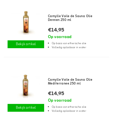
Camylle Voile de Sauna Olie
Dennen 250 ml
€14,95
Op voorraad
Op basis van etherische olie
Bekijk artikel
Volledig oplosbaar in water
Camylle Voile de Sauna Olie
Mediterranee 250 ml
€14,95
Op voorraad
Op basis van etherische olie
Bekijk artikel
Volledig oplosbaar in water