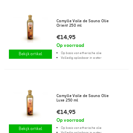
Camylle Voile de Sauna Olie
Orient 250 ml
€14,95
Op voorraad
Op basis van etherische olie
Bekijk artikel
Volledig oplosbaar in water
Camylle Voile de Sauna Olie
Luxe 250 ml
€14,95
Op voorraad
Op basis van etherische olie
Bekijk artikel
Volledig oplosbaar in water