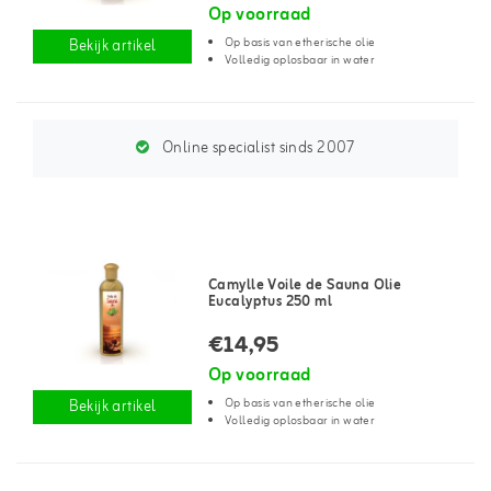
Op voorraad
Op basis van etherische olie
Bekijk artikel
Volledig oplosbaar in water
Online specialist sinds 2007
Camylle Voile de Sauna Olie
Eucalyptus 250 ml
€14,95
Op voorraad
Op basis van etherische olie
Bekijk artikel
Volledig oplosbaar in water