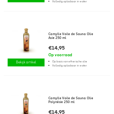
Volledig oplosbaar in water
Camylle Voile de Sauna Olie
Asie 250 ml
€14,95
Op voorraad
Op basis van etherische olie
Bekijk artikel
Volledig oplosbaar in water
Camylle Voile de Sauna Olie
Polynésie 250 ml
€14,95