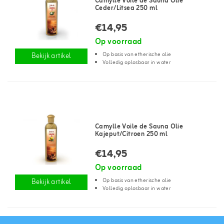
Camylle Voile de Sauna Olie
Ceder/Litsea 250 ml
€14,95
Op voorraad
Op basis van etherische olie
Bekijk artikel
Volledig oplosbaar in water
Camylle Voile de Sauna Olie
Kajeput/Citroen 250 ml
€14,95
Op voorraad
Op basis van etherische olie
Bekijk artikel
Volledig oplosbaar in water