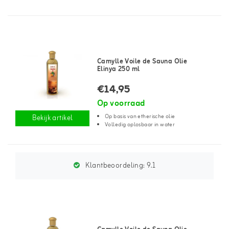
Camylle Voile de Sauna Olie
Elinya 250 ml
€14,95
Op voorraad
Op basis van etherische olie
Bekijk artikel
Volledig oplosbaar in water
Klantbeoordeling:
9.1