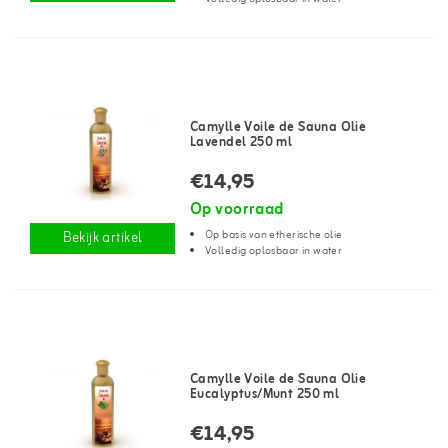
Camylle Voile de Sauna Olie
Lavendel 250 ml
€14,95
Op voorraad
Op basis van etherische olie
Bekijk artikel
Volledig oplosbaar in water
Camylle Voile de Sauna Olie
Eucalyptus/Munt 250 ml
€14,95