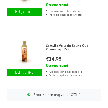
Op voorraad
Op basis van etherische olie
Bekijk artikel
Volledig oplosbaar in water
Camylle Voile de Sauna Olie
Rozemarijn 250 ml
€14,95
Op voorraad
Op basis van etherische olie
Bekijk artikel
Volledig oplosbaar in water
Gratis verzending vanaf €75,-*