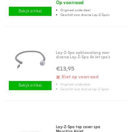
Op voorraad
Origineel onderdeel
Bekijk artikel
Geschikt voor diverse Lay-Z-Spa's
Lay-Z-Spa opblaasslang voor
diverse Lay-Z-Spa AirJet spa's
€13,95
Niet op voorraad
Origineel onderdeel
Bekijk artikel
Geschikt voor diverse lay-Z-Spa's
Lay-Z-Spa top cover spa
Mauritius Airjet