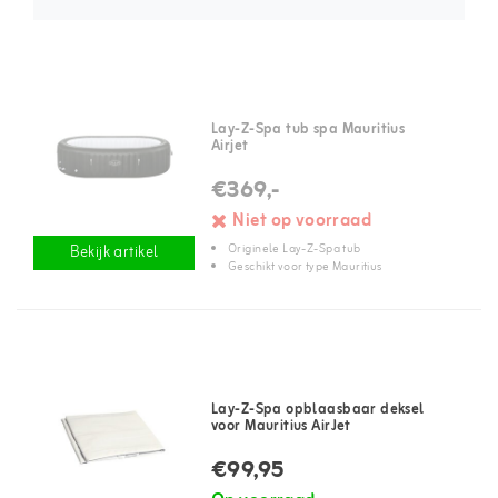
Lay-Z-Spa tub spa Mauritius
Airjet
€369,-
Niet op voorraad
Originele Lay-Z-Spa tub
Bekijk artikel
Geschikt voor type Mauritius
Lay-Z-Spa opblaasbaar deksel
voor Mauritius AirJet
€99,95