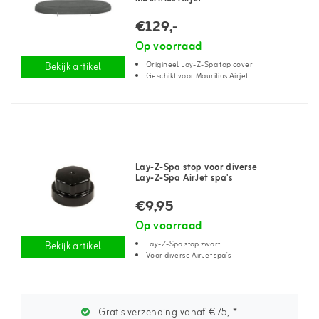
€129,-
Op voorraad
Origineel Lay-Z-Spa top cover
Bekijk artikel
Geschikt voor Mauritius Airjet
Lay-Z-Spa stop voor diverse
Lay-Z-Spa AirJet spa's
€9,95
Op voorraad
Lay-Z-Spa stop zwart
Bekijk artikel
Voor diverse AirJet spa's
Gratis verzending vanaf €75,-*