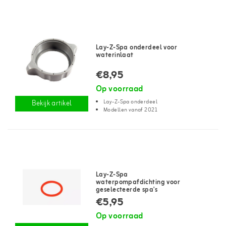
Lay-Z-Spa onderdeel voor
waterinlaat
€8,95
Op voorraad
Lay-Z-Spa onderdeel
Bekijk artikel
Modellen vanaf 2021
Lay-Z-Spa
waterpompafdichting voor
geselecteerde spa's
€5,95
Op voorraad