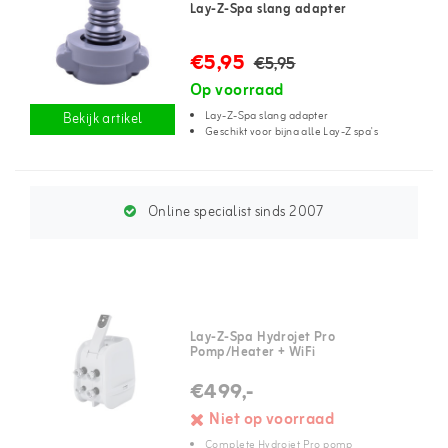
Lay-Z-Spa slang adapter
€5,95
€5,95
Op voorraad
Lay-Z-Spa slang adapter
Bekijk artikel
Geschikt voor bijna alle Lay-Z spa's
Online specialist sinds 2007
Lay-Z-Spa Hydrojet Pro
Pomp/Heater + WiFi
€499,-
Niet op voorraad
Complete Hydrojet Pro pomp