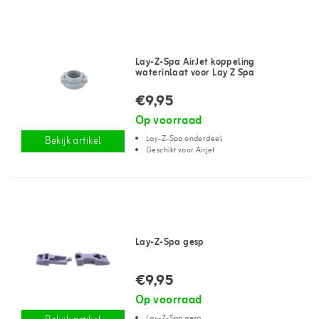
Lay-Z-Spa AirJet koppeling
waterinlaat voor Lay Z Spa
€9,95
Op voorraad
Lay-Z-Spa onderdeel
Bekijk artikel
Geschikt voor Airjet
Lay-Z-Spa gesp
€9,95
Op voorraad
Lay-Z-Spa gesp