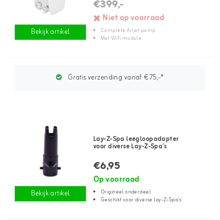
€399,-
Niet op voorraad
Complete Airjet pomp
Bekijk artikel
Met WiFi module
Gratis verzending vanaf €75,-*
Lay-Z-Spa leegloopadapter
voor diverse Lay-Z-Spa's
€6,95
Op voorraad
Origineel onderdeel
Bekijk artikel
Geschikt voor diverse lay-Z-Spa's