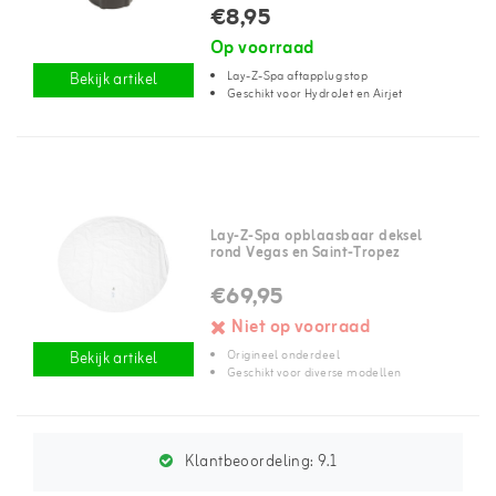
€8,95
Op voorraad
Lay-Z-Spa aftapplug stop
Bekijk artikel
Geschikt voor HydroJet en Airjet
Lay-Z-Spa opblaasbaar deksel
rond Vegas en Saint-Tropez
€69,95
Niet op voorraad
Origineel onderdeel
Bekijk artikel
Geschikt voor diverse modellen
Klantbeoordeling:
9.1