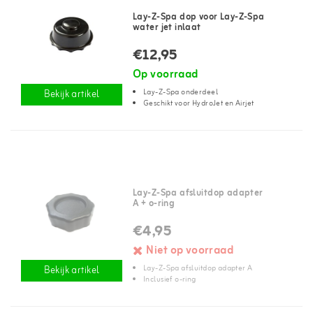
Lay-Z-Spa dop voor Lay-Z-Spa
water jet inlaat
€12,95
Op voorraad
Lay-Z-Spa onderdeel
Bekijk artikel
Geschikt voor HydroJet en Airjet
Lay-Z-Spa afsluitdop adapter
A + o-ring
€4,95
Niet op voorraad
Lay-Z-Spa afsluitdop adapter A
Bekijk artikel
Inclusief o-ring