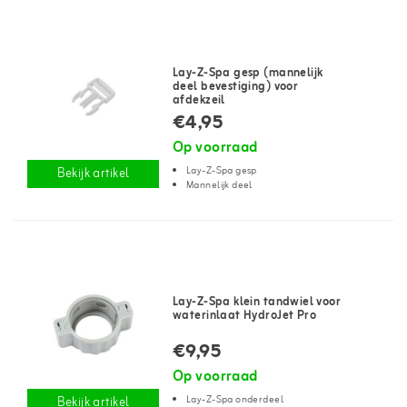
Lay-Z-Spa gesp (mannelijk
deel bevestiging) voor
afdekzeil
€4,95
Op voorraad
Lay-Z-Spa gesp
Bekijk artikel
Mannelijk deel
Lay-Z-Spa klein tandwiel voor
waterinlaat HydroJet Pro
€9,95
Op voorraad
Lay-Z-Spa onderdeel
Bekijk artikel