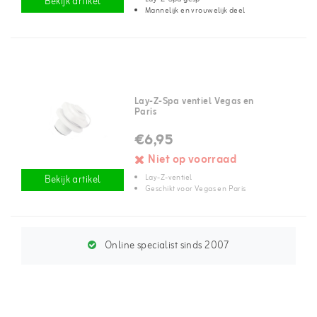
Bekijk artikel
Mannelijk en vrouwelijk deel
Lay-Z-Spa ventiel Vegas en
Paris
€6,95
Niet op voorraad
Lay-Z-ventiel
Bekijk artikel
Geschikt voor Vegas en Paris
Online specialist sinds 2007