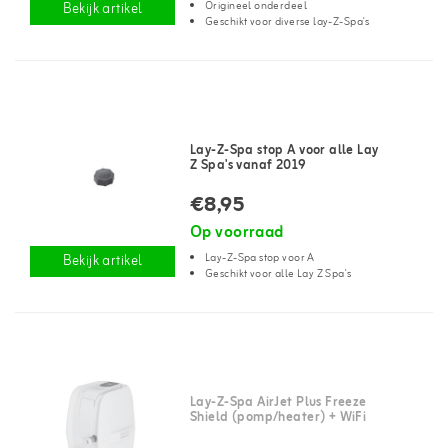
Origineel onderdeel
Bekijk artikel
Geschikt voor diverse lay-Z-Spa's
Lay-Z-Spa stop A voor alle Lay
Z Spa's vanaf 2019
€8,95
Op voorraad
Lay-Z-Spa stop voor A
Bekijk artikel
Geschikt voor alle Lay Z Spa's
Lay-Z-Spa AirJet Plus Freeze
Shield (pomp/heater) + WiFi