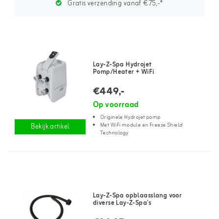
Gratis verzending vanaf €75,-*
Lay-Z-Spa Hydrojet
Pomp/Heater + WiFi
€449,-
Op voorraad
Originele Hydrojet pomp
Met WiFi module en Freeze Shield
Bekijk artikel
Technology
Lay-Z-Spa opblaasslang voor
diverse Lay-Z-Spa's