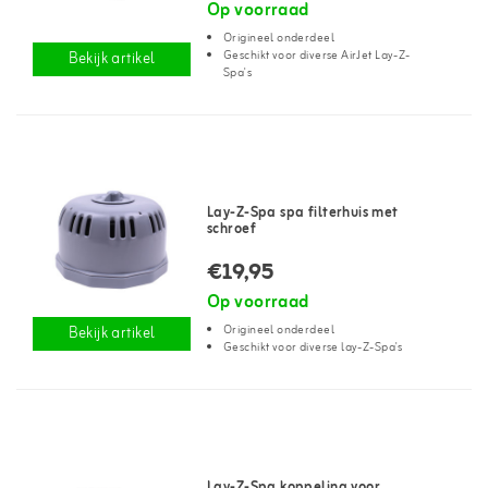
Op voorraad
Origineel onderdeel
Geschikt voor diverse AirJet Lay-Z-
Bekijk artikel
Spa's
Lay-Z-Spa spa filterhuis met
schroef
€19,95
Op voorraad
Origineel onderdeel
Bekijk artikel
Geschikt voor diverse lay-Z-Spa's
Lay-Z-Spa koppeling voor