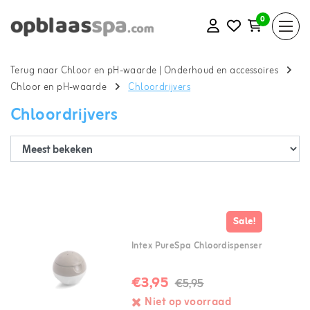
0
Terug naar Chloor en pH-waarde
|
Onderhoud en accessoires
Chloor en pH-waarde
Chloordrijvers
Chloordrijvers
Sale!
Intex PureSpa Chloordispenser
€3,95
€5,95
Niet op voorraad