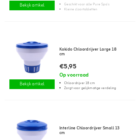
Geschikt voor alle Pure Spa's
Bekijk artikel
Kleine cloortabletten
Kokido Chloordrijver Large 18
cm
€5,95
Op voorraad
Chloordrijver 18 cm
Bekijk artikel
Zorgt voor gelijkmatige verdeling
Interline Chloordrijver Small 13
cm