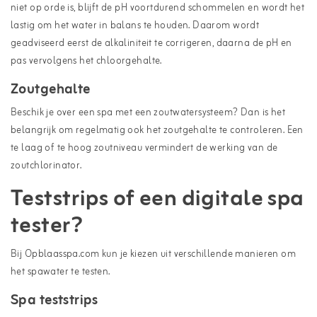
niet op orde is, blijft de pH voortdurend schommelen en wordt het
lastig om het water in balans te houden. Daarom wordt
geadviseerd eerst de alkaliniteit te corrigeren, daarna de pH en
pas vervolgens het chloorgehalte.
Zoutgehalte
Beschik je over een spa met een zoutwatersysteem? Dan is het
belangrijk om regelmatig ook het zoutgehalte te controleren. Een
te laag of te hoog zoutniveau vermindert de werking van de
zoutchlorinator.
Teststrips of een digitale spa
tester?
Bij Opblaasspa.com kun je kiezen uit verschillende manieren om
het spawater te testen.
Spa teststrips