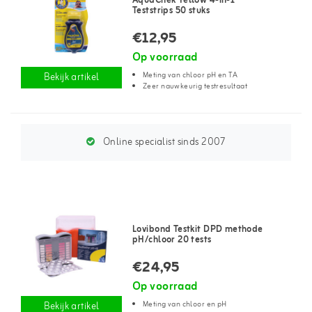
AquaChek Yellow 4-in-1
Teststrips 50 stuks
€12,95
Op voorraad
Meting van chloor pH en TA
Bekijk artikel
Zeer nauwkeurig testresultaat
Online specialist sinds 2007
Lovibond Testkit DPD methode
pH/chloor 20 tests
€24,95
Op voorraad
Meting van chloor en pH
Bekijk artikel