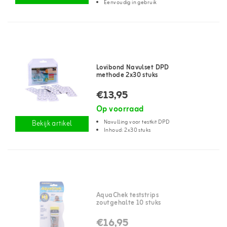
Eenvoudig in gebruik
Lovibond Navulset DPD
methode 2x30 stuks
€13,95
Op voorraad
Navulling voor testkit DPD
Bekijk artikel
Inhoud: 2x30 stuks
AquaChek teststrips
zoutgehalte 10 stuks
€16,95