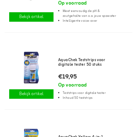
Op voorraad
Meet eenvoudig de pH &
zoutgehalte van o.a. jouw spawater
Bekijk artikel
Intelligente voice-over
AquaChek Teststrips voor
digitale tester 50 stuks
€19,95
Op voorraad
Teststrips voor digitale tester
Bekijk artikel
Inhoud 50 teststrips