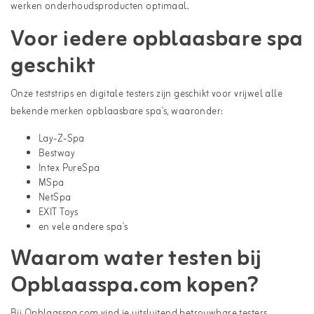
werken onderhoudsproducten optimaal.
Voor iedere opblaasbare spa
geschikt
Onze teststrips en digitale testers zijn geschikt voor vrijwel alle
bekende merken opblaasbare spa's, waaronder:
Lay-Z-Spa
Bestway
Intex PureSpa
MSpa
NetSpa
EXIT Toys
en vele andere spa's
Waarom water testen bij
Opblaasspa.com kopen?
Bij Opblaasspa.com vind je uitsluitend betrouwbare testers