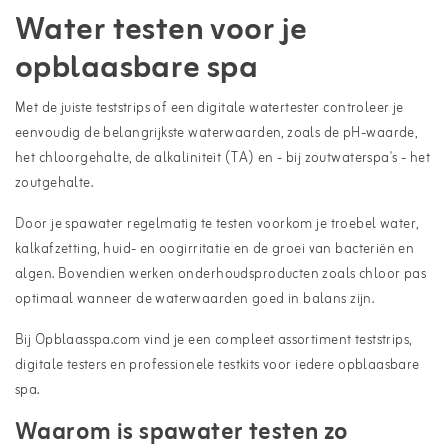
Water testen voor je
opblaasbare spa
Met de juiste teststrips of een digitale watertester controleer je
eenvoudig de belangrijkste waterwaarden, zoals de pH-waarde,
het chloorgehalte, de alkaliniteit (TA) en - bij zoutwaterspa's - het
zoutgehalte.
Door je spawater regelmatig te testen voorkom je troebel water,
kalkafzetting, huid- en oogirritatie en de groei van bacteriën en
algen. Bovendien werken onderhoudsproducten zoals chloor pas
optimaal wanneer de waterwaarden goed in balans zijn.
Bij Opblaasspa.com vind je een compleet assortiment teststrips,
digitale testers en professionele testkits voor iedere opblaasbare
spa.
Waarom is spawater testen zo