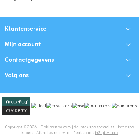
Klantenservice
Mijn account
Contactgegevens
Volg ons
Copyright © 2026 - Opblaasspa.com | de Intex spa specialist! | Intex spa
kopen - All rights reserved - Realization
InStijl Media