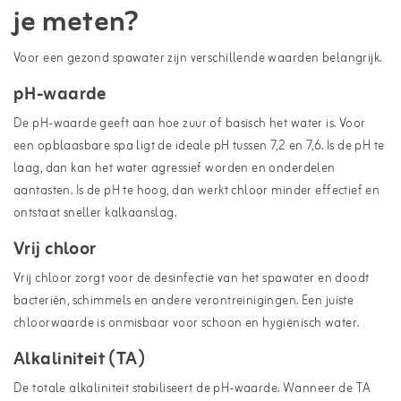
je meten?
Voor een gezond spawater zijn verschillende waarden belangrijk.
pH-waarde
De pH-waarde geeft aan hoe zuur of basisch het water is. Voor
een opblaasbare spa ligt de ideale pH tussen 7,2 en 7,6. Is de pH te
laag, dan kan het water agressief worden en onderdelen
aantasten. Is de pH te hoog, dan werkt chloor minder effectief en
ontstaat sneller kalkaanslag.
Vrij chloor
Vrij chloor zorgt voor de desinfectie van het spawater en doodt
bacteriën, schimmels en andere verontreinigingen. Een juiste
chloorwaarde is onmisbaar voor schoon en hygiënisch water.
Alkaliniteit (TA)
De totale alkaliniteit stabiliseert de pH-waarde. Wanneer de TA