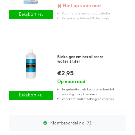
Niet op voorraad
Voor het meten van zoutgehalte
Bekijk artikel
Verpakking: Inhoud 10 teststrips
Bleko gedemineraliseerd
water 1 liter
€2,95
Op voorraad
Te gebruiken als kalibratievloeistof
voor digitale pH meters
Bekijk artikel
Voorkomt kalkafzetting en corrosie
Klantbeoordeling:
9.1