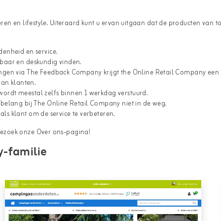
en en lifestyle. Uiteraard kunt u ervan uitgaan dat de producten van to
enheid en service.
uwbaar en deskundig vinden.
ngen via The Feedback Company krijgt the Online Retail Company een 
van klanten.
 wordt meestal zelfs binnen 1 werkdag verstuurd.
belang bij The Online Retail Company niet in de weg.
als klant om de service te verbeteren.
Bezoek onze
Over ons-pagina
!
-familie