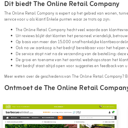
Dit biedt The Online Retail Company
The Online Retail Company is expert op het gebied van wonen, tuinier
service voor u als klant! Enkele punten waar ze trots op zijn:
The Online Retail Company hecht veel waarde aan klanttevred
Uit reviews blijkt dat klanten het personeel vriendelijk, betro
Op basis van meer dan 15.000 onafhankelijke klantbeoordeli
Ook na uw aankoop is het bedrijf bereikbaar voor het helpen 
De service stopt niet na de verzending van de bestelling: deze
De groei en toename van het aantal webshops staan het klant
Het bedrijf staat altijd open voor suggesties en feedback van u 
Meer weten over de geschiedenis van The Online Retail Company? 
Ontmoet de The Online Retail Company