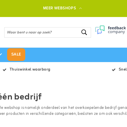
MEER WEBSHOPS
SALE
Thuiswinkel waarborg
Snel
én bedrijf
t? De webshop is namelijk onderdeel van het overkoepelende bedrijf g
producten in verschillende categorieën, besloten ze om ook verschil