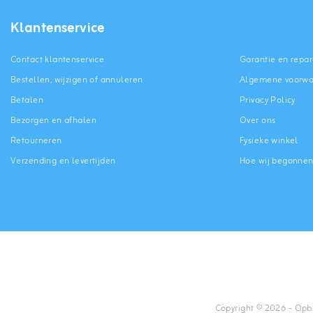
Klantenservice
Contact klantenservice
Garantie en repar
Bestellen, wijzigen of annuleren
Algemene voorw
Betalen
Privacy Policy
Bezorgen en afhalen
Over ons
Retourneren
Fysieke winkel
Verzending en levertijden
Hoe wij begonne
Copyright © 2026 - Opbla