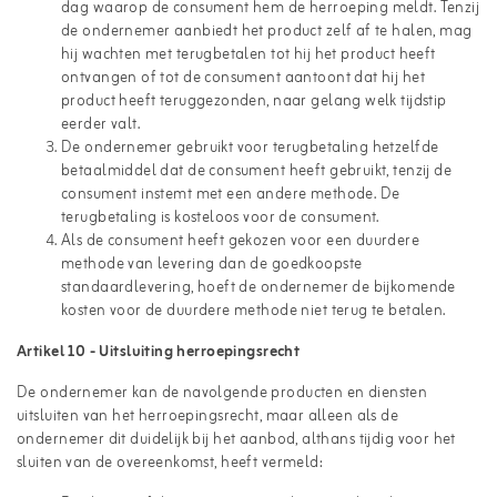
dag waarop de consument hem de herroeping meldt. Tenzij
de ondernemer aanbiedt het product zelf af te halen, mag
hij wachten met terugbetalen tot hij het product heeft
ontvangen of tot de consument aantoont dat hij het
product heeft teruggezonden, naar gelang welk tijdstip
eerder valt.
De ondernemer gebruikt voor terugbetaling hetzelfde
betaalmiddel dat de consument heeft gebruikt, tenzij de
consument instemt met een andere methode. De
terugbetaling is kosteloos voor de consument.
Als de consument heeft gekozen voor een duurdere
methode van levering dan de goedkoopste
standaardlevering, hoeft de ondernemer de bijkomende
kosten voor de duurdere methode niet terug te betalen.
Artikel 10 - Uitsluiting herroepingsrecht
De ondernemer kan de navolgende producten en diensten
uitsluiten van het herroepingsrecht, maar alleen als de
ondernemer dit duidelijk bij het aanbod, althans tijdig voor het
sluiten van de overeenkomst, heeft vermeld: