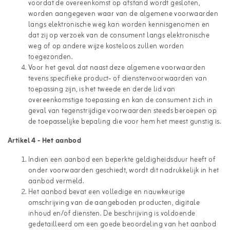
voordat de overeenkomst op afstand wordt gesloten,
worden aangegeven waar van de algemene voorwaarden
langs elektronische weg kan worden kennisgenomen en
dat zij op verzoek van de consument langs elektronische
weg of op andere wijze kosteloos zullen worden
toegezonden.
Voor het geval dat naast deze algemene voorwaarden
tevens specifieke product- of dienstenvoorwaarden van
toepassing zijn, is het tweede en derde lid van
overeenkomstige toepassing en kan de consument zich in
geval van tegenstrijdige voorwaarden steeds beroepen op
de toepasselijke bepaling die voor hem het meest gunstig is.
Artikel 4 - Het aanbod
Indien een aanbod een beperkte geldigheidsduur heeft of
onder voorwaarden geschiedt, wordt dit nadrukkelijk in het
aanbod vermeld.
Het aanbod bevat een volledige en nauwkeurige
omschrijving van de aangeboden producten, digitale
inhoud en/of diensten. De beschrijving is voldoende
gedetailleerd om een goede beoordeling van het aanbod