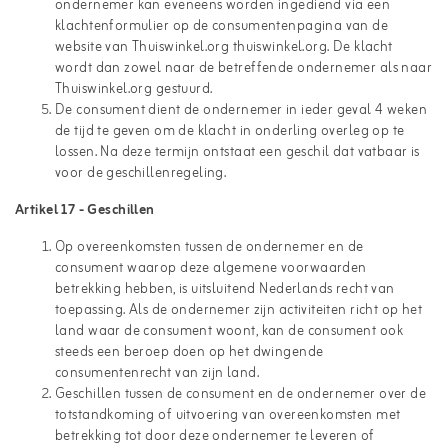
ondernemer kan eveneens worden ingediend via een
klachtenformulier op de consumentenpagina van de
website van Thuiswinkel.org
thuiswinkel.org
. De klacht
wordt dan zowel naar de betreffende ondernemer als naar
Thuiswinkel.org gestuurd.
De consument dient de ondernemer in ieder geval 4 weken
de tijd te geven om de klacht in onderling overleg op te
lossen. Na deze termijn ontstaat een geschil dat vatbaar is
voor de geschillenregeling.
Artikel 17 - Geschillen
Op overeenkomsten tussen de ondernemer en de
consument waarop deze algemene voorwaarden
betrekking hebben, is uitsluitend Nederlands recht van
toepassing. Als de ondernemer zijn activiteiten richt op het
land waar de consument woont, kan de consument ook
steeds een beroep doen op het dwingende
consumentenrecht van zijn land.
Geschillen tussen de consument en de ondernemer over de
totstandkoming of uitvoering van overeenkomsten met
betrekking tot door deze ondernemer te leveren of