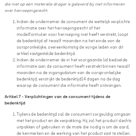
die niet op een materiële drager is geleverd bij niet informeren
over herroepingsrecht:
Indien de ondernemer de consument de wettelijk verplichte
informatie over het herroepingsrecht of het
modelformulier voor herroeping niet heeft verstrekt, loopt
de bedenktijd af twaalf maanden na het einde van de
oorspronkelijke, overeenkomstig de vorige leden van dit
artikel vastgestelde bedenktijd.
Indien de ondernemer de in het voorgaande lid bedoelde
informatie aan de consument heeft verstrekt binnen twaalf
maanden na de ingangsdatum van de oorspronkelijke
bedenktijd, verstrijkt de bedenktijd14 dagen na de dag
waarop de consument die informatie heeft ontvangen.
Artikel 7 - Verplichtingen van de consument tijdens de
bedenktijd
Tijdens de bedenktijd zal de consument zorgvuldig omgaan
met het product en de verpakking. Hij zal het product slechts
uitpakken of gebruiken in de mate die nodig is om de aard,
de kenmerken en de werking van het product vast te stellen.