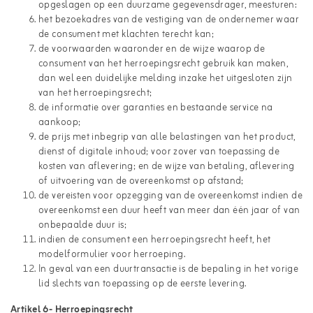
opgeslagen op een duurzame gegevensdrager, meesturen:
het bezoekadres van de vestiging van de ondernemer waar
de consument met klachten terecht kan;
de voorwaarden waaronder en de wijze waarop de
consument van het herroepingsrecht gebruik kan maken,
dan wel een duidelijke melding inzake het uitgesloten zijn
van het herroepingsrecht;
de informatie over garanties en bestaande service na
aankoop;
de prijs met inbegrip van alle belastingen van het product,
dienst of digitale inhoud; voor zover van toepassing de
kosten van aflevering; en de wijze van betaling, aflevering
of uitvoering van de overeenkomst op afstand;
de vereisten voor opzegging van de overeenkomst indien de
overeenkomst een duur heeft van meer dan één jaar of van
onbepaalde duur is;
indien de consument een herroepingsrecht heeft, het
modelformulier voor herroeping.
In geval van een duurtransactie is de bepaling in het vorige
lid slechts van toepassing op de eerste levering.
Artikel 6
-
Herroepingsrecht