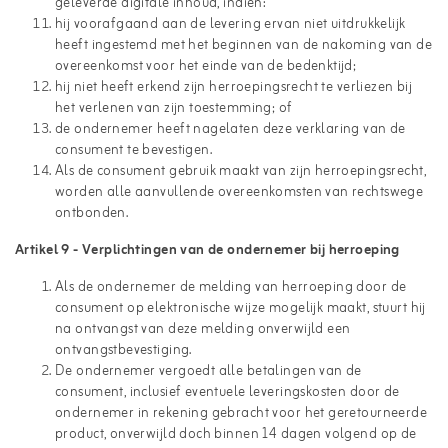
geleverde digitale inhoud, indien:
hij voorafgaand aan de levering ervan niet uitdrukkelijk
heeft ingestemd met het beginnen van de nakoming van de
overeenkomst voor het einde van de bedenktijd;
hij niet heeft erkend zijn herroepingsrecht te verliezen bij
het verlenen van zijn toestemming; of
de ondernemer heeft nagelaten deze verklaring van de
consument te bevestigen.
Als de consument gebruik maakt van zijn herroepingsrecht,
worden alle aanvullende overeenkomsten van rechtswege
ontbonden.
Artikel 9
-
Verplichtingen van de ondernemer bij herroeping
Als de ondernemer de melding van herroeping door de
consument op elektronische wijze mogelijk maakt, stuurt hij
na ontvangst van deze melding onverwijld een
ontvangstbevestiging.
De ondernemer vergoedt alle betalingen van de
consument, inclusief eventuele leveringskosten door de
ondernemer in rekening gebracht voor het geretourneerde
product, onverwijld doch binnen 14 dagen volgend op de