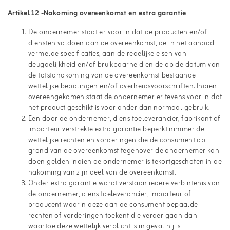
Artikel 12 -Nakoming overeenkomst en extra garantie
De ondernemer staat er voor in dat de producten en/of
diensten voldoen aan de overeenkomst, de in het aanbod
vermelde specificaties, aan de redelijke eisen van
deugdelijkheid en/of bruikbaarheid en de op de datum van
de totstandkoming van de overeenkomst bestaande
wettelijke bepalingen en/of overheidsvoorschriften. Indien
overeengekomen staat de ondernemer er tevens voor in dat
het product geschikt is voor ander dan normaal gebruik.
Een door de ondernemer, diens toeleverancier, fabrikant of
importeur verstrekte extra garantie beperkt nimmer de
wettelijke rechten en vorderingen die de consument op
grond van de overeenkomst tegenover de ondernemer kan
doen gelden indien de ondernemer is tekortgeschoten in de
nakoming van zijn deel van de overeenkomst.
Onder extra garantie wordt verstaan iedere verbintenis van
de ondernemer, diens toeleverancier, importeur of
producent waarin deze aan de consument bepaalde
rechten of vorderingen toekent die verder gaan dan
waartoe deze wettelijk verplicht is in geval hij is