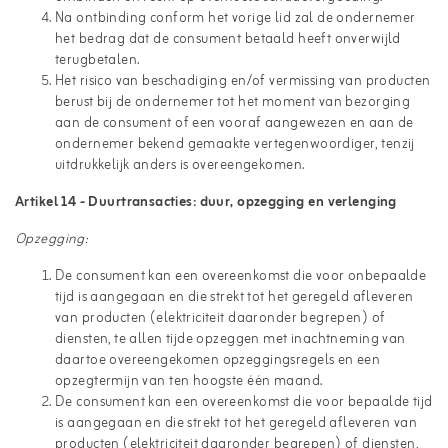
Na ontbinding conform het vorige lid zal de ondernemer
het bedrag dat de consument betaald heeft onverwijld
terugbetalen.
Het risico van beschadiging en/of vermissing van producten
berust bij de ondernemer tot het moment van bezorging
aan de consument of een vooraf aangewezen en aan de
ondernemer bekend gemaakte vertegenwoordiger, tenzij
uitdrukkelijk anders is overeengekomen.
Artikel 14 - Duurtransacties: duur, opzegging en verlenging
Opzegging:
De consument kan een overeenkomst die voor onbepaalde
tijd is aangegaan en die strekt tot het geregeld afleveren
van producten (elektriciteit daaronder begrepen) of
diensten, te allen tijde opzeggen met inachtneming van
daartoe overeengekomen opzeggingsregels en een
opzegtermijn van ten hoogste één maand.
De consument kan een overeenkomst die voor bepaalde tijd
is aangegaan en die strekt tot het geregeld afleveren van
producten (elektriciteit daaronder begrepen) of diensten,