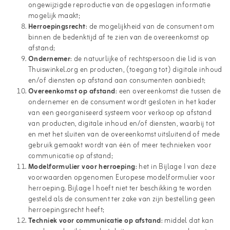
ongewijzigde reproductie van de opgeslagen informatie
mogelijk maakt;
Herroepingsrecht
: de mogelijkheid van de consument om
binnen de bedenktijd af te zien van de overeenkomst op
afstand;
Ondernemer
: de natuurlijke of rechtspersoon die lid is van
Thuiswinkel.org en producten, (toegang tot) digitale inhoud
en/of diensten op afstand aan consumenten aanbiedt;
Overeenkomst op afstand
: een overeenkomst die tussen de
ondernemer en de consument wordt gesloten in het kader
van een georganiseerd systeem voor verkoop op afstand
van producten, digitale inhoud en/of diensten, waarbij tot
en met het sluiten van de overeenkomst uitsluitend of mede
gebruik gemaakt wordt van één of meer technieken voor
communicatie op afstand;
Modelformulier voor herroeping
: het in Bijlage I van deze
voorwaarden opgenomen Europese modelformulier voor
herroeping. Bijlage I hoeft niet ter beschikking te worden
gesteld als de consument ter zake van zijn bestelling geen
herroepingsrecht heeft;
Techniek voor communicatie op afstand
: middel dat kan