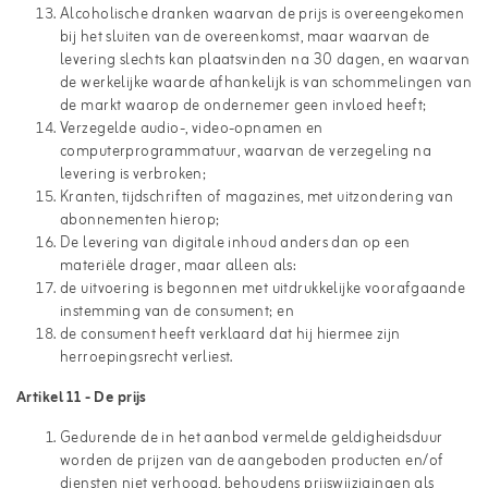
Alcoholische dranken waarvan de prijs is overeengekomen
bij het sluiten van de overeenkomst, maar waarvan de
levering slechts kan plaatsvinden na 30 dagen, en waarvan
de werkelijke waarde afhankelijk is van schommelingen van
de markt waarop de ondernemer geen invloed heeft;
Verzegelde audio-, video-opnamen en
computerprogrammatuur, waarvan de verzegeling na
levering is verbroken;
Kranten, tijdschriften of magazines, met uitzondering van
abonnementen hierop;
De levering van digitale inhoud anders dan op een
materiële drager, maar alleen als:
de uitvoering is begonnen met uitdrukkelijke voorafgaande
instemming van de consument; en
de consument heeft verklaard dat hij hiermee zijn
herroepingsrecht verliest.
Artikel 11 - De prijs
Gedurende de in het aanbod vermelde geldigheidsduur
worden de prijzen van de aangeboden producten en/of
diensten niet verhoogd, behoudens prijswijzigingen als