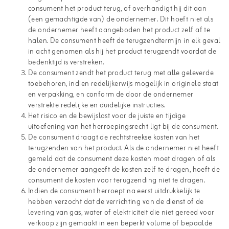
consument het product terug, of overhandigt hij dit aan
(een gemachtigde van) de ondernemer. Dit hoeft niet als
de ondernemer heeft aangeboden het product zelf af te
halen. De consument heeft de terugzendtermijn in elk geval
in acht genomen als hij het product terugzendt voordat de
bedenktijd is verstreken.
De consument zendt het product terug met alle geleverde
toebehoren, indien redelijkerwijs mogelijk in originele staat
en verpakking, en conform de door de ondernemer
verstrekte redelijke en duidelijke instructies.
Het risico en de bewijslast voor de juiste en tijdige
uitoefening van het herroepingsrecht ligt bij de consument.
De consument draagt de rechtstreekse kosten van het
terugzenden van het product. Als de ondernemer niet heeft
gemeld dat de consument deze kosten moet dragen of als
de ondernemer aangeeft de kosten zelf te dragen, hoeft de
consument de kosten voor terugzending niet te dragen.
Indien de consument herroept na eerst uitdrukkelijk te
hebben verzocht dat de verrichting van de dienst of de
levering van gas, water of elektriciteit die niet gereed voor
verkoop zijn gemaakt in een beperkt volume of bepaalde