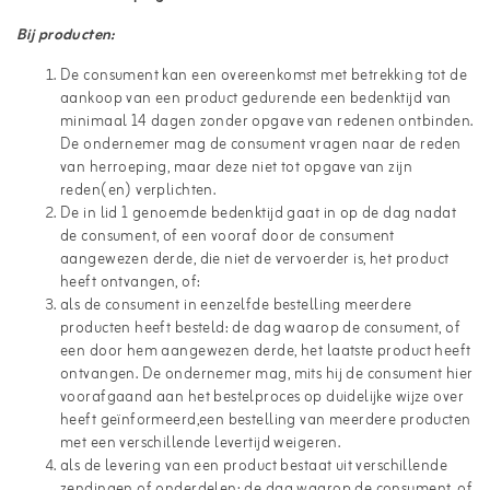
Bij producten:
De consument kan een overeenkomst met betrekking tot de
aankoop van een product gedurende een bedenktijd van
minimaal 14 dagen zonder opgave van redenen ontbinden.
De ondernemer mag de consument vragen naar de reden
van herroeping, maar deze niet tot opgave van zijn
reden(en) verplichten.
De in lid 1 genoemde bedenktijd gaat in op de dag nadat
de consument, of een vooraf door de consument
aangewezen derde, die niet de vervoerder is, het product
heeft ontvangen, of:
als de consument in eenzelfde bestelling meerdere
producten heeft besteld: de dag waarop de consument, of
een door hem aangewezen derde, het laatste product heeft
ontvangen. De ondernemer mag, mits hij de consument hier
voorafgaand aan het bestelproces op duidelijke wijze over
heeft geïnformeerd,een bestelling van meerdere producten
met een verschillende levertijd weigeren.
als de levering van een product bestaat uit verschillende
zendingen of onderdelen: de dag waarop de consument, of