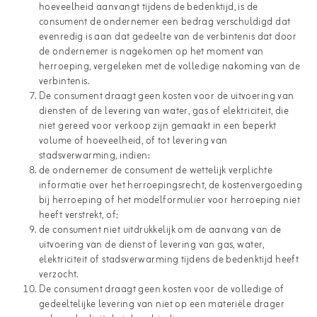
hoeveelheid aanvangt tijdens de bedenktijd, is de
consument de ondernemer een bedrag verschuldigd dat
evenredig is aan dat gedeelte van de verbintenis dat door
de ondernemer is nagekomen op het moment van
herroeping, vergeleken met de volledige nakoming van de
verbintenis.
De consument draagt geen kosten voor de uitvoering van
diensten of de levering van water, gas of elektriciteit, die
niet gereed voor verkoop zijn gemaakt in een beperkt
volume of hoeveelheid, of tot levering van
stadsverwarming, indien:
de ondernemer de consument de wettelijk verplichte
informatie over het herroepingsrecht, de kostenvergoeding
bij herroeping of het modelformulier voor herroeping niet
heeft verstrekt, of;
de consument niet uitdrukkelijk om de aanvang van de
uitvoering van de dienst of levering van gas, water,
elektriciteit of stadsverwarming tijdens de bedenktijd heeft
verzocht.
De consument draagt geen kosten voor de volledige of
gedeeltelijke levering van niet op een materiële drager