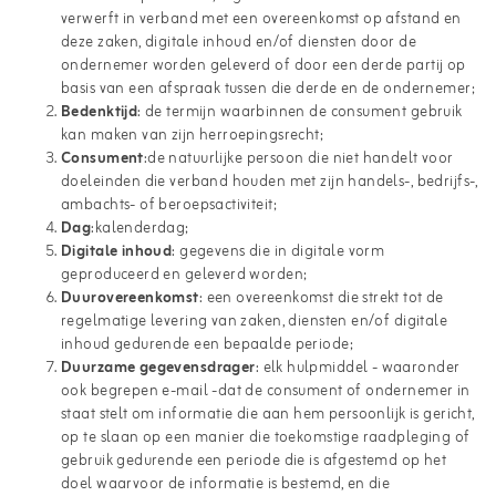
verwerft in verband met een overeenkomst op afstand en
deze zaken, digitale inhoud en/of diensten door de
ondernemer worden geleverd of door een derde partij op
basis van een afspraak tussen die derde en de ondernemer;
Bedenktijd
: de termijn waarbinnen de consument gebruik
kan maken van zijn herroepingsrecht;
Consument
:de natuurlijke persoon die niet handelt voor
doeleinden die verband houden met zijn handels-, bedrijfs-,
ambachts- of beroepsactiviteit;
Dag
:kalenderdag;
Digitale inhoud
: gegevens die in digitale vorm
geproduceerd en geleverd worden;
Duurovereenkomst
: een overeenkomst die strekt tot de
regelmatige levering van zaken, diensten en/of digitale
inhoud gedurende een bepaalde periode;
Duurzame gegevensdrager
: elk hulpmiddel - waaronder
ook begrepen e-mail -dat de consument of ondernemer in
staat stelt om informatie die aan hem persoonlijk is gericht,
op te slaan op een manier die toekomstige raadpleging of
gebruik gedurende een periode die is afgestemd op het
doel waarvoor de informatie is bestemd, en die