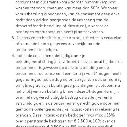
consument in algemene voorwaarden nimmer verplicht
worden tot vooruitbetaling van meer dan 50%. Wanneer
vooruitbetaling is bedongen, kan de consument geen enkel
recht doen gelden aangaande de uitvoering van de
desbetreffende bestelling of dienst(en), alvorens de
bedongen vooruitbetaling heeft plaatsgevonden.
De consument heeft de plicht om onjuistheden in verstrekte
of vermelde betaalgegevens onverwijld aan de
ondernemer te melden.
Indien de consument niet tijdig aan zijn
betalingsverplichting(en) voldoet, is deze, nadat hij door de
ondernemer is gewezen op de te late betaling en de
ondernemer de consument een termijn van 14 dagen heeft
gegund, ingaande de dag na ontvangst van de aanmaning,
om alsnog aan zijn betalingsverplichtingen te voldoen, na
het uitblijven van betaling binnen deze 14-dagen-termijn,
over het nog verschuldigde bedrag de wettelijke rente
verschuldigd en is de ondernemer gerechtigd de door hem
gemaakte buitengerechtelijke incassokosten in rekening te
brengen. Deze incassokosten bedragen maximaal: 15%
over openstaande bedragen tot € 2.500,=; 10% over de