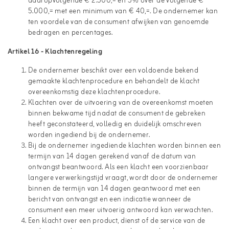
daaropvolgende € 2.500,= en 5% over de volgende €
5.000,= met een minimum van € 40,=. De ondernemer kan
ten voordele van de consument afwijken van genoemde
bedragen en percentages.
Artikel 16 - Klachtenregeling
De ondernemer beschikt over een voldoende bekend
gemaakte klachtenprocedure en behandelt de klacht
overeenkomstig deze klachtenprocedure.
Klachten over de uitvoering van de overeenkomst moeten
binnen bekwame tijd nadat de consument de gebreken
heeft geconstateerd, volledig en duidelijk omschreven
worden ingediend bij de ondernemer.
Bij de ondernemer ingediende klachten worden binnen een
termijn van 14 dagen gerekend vanaf de datum van
ontvangst beantwoord. Als een klacht een voorzienbaar
langere verwerkingstijd vraagt, wordt door de ondernemer
binnen de termijn van 14 dagen geantwoord met een
bericht van ontvangst en een indicatie wanneer de
consument een meer uitvoerig antwoord kan verwachten.
Een klacht over een product, dienst of de service van de