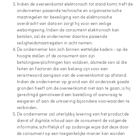
Indien de overeenkomst elektronisch tot stand komt, treft de
ondernemer passende technische en organisatorische
maatregelen ter beveiliging van de elektronische
overdracht van data en zorgt hij voor een veilige
webomgeving. Indien de consument elektronisch kan
betalen, zal de ondernemer daartoe passende
veiligheidsmaatregelen in acht nemen.
De ondernemer kan zich binnen wettelijke kaders - op de
hoogte stellen of de consument aan zijn
betalingsverplichtingen kan voldoen, alsmede van al die
feiten en factoren die van belang zijn voor een
verantwoord aangaan van de overeenkomst op afstand.
Indien de ondernemer op grond van dit onderzoek goede
gronden heeft om de overeenkomst niet aan te gaan, is hij
gerechtigd gemotiveerd een bestelling of aanvraag te
weigeren of aan de uitvoering bijzondere voorwaarden te
verbinden.
De ondernemer zal uiterlijkbij levering van het product,de
dienst of digitale inhoud aan de consument de volgende
informatie, schriftelijk of op zodanige wijze dat deze door
de consument op een toegankelijke manier kan worden