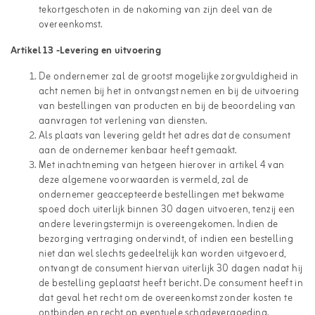
tekortgeschoten in de nakoming van zijn deel van de
overeenkomst.
Artikel 13 -Levering en uitvoering
De ondernemer zal de grootst mogelijke zorgvuldigheid in
acht nemen bij het in ontvangst nemen en bij de uitvoering
van bestellingen van producten en bij de beoordeling van
aanvragen tot verlening van diensten.
Als plaats van levering geldt het adres dat de consument
aan de ondernemer kenbaar heeft gemaakt.
Met inachtneming van hetgeen hierover in artikel 4 van
deze algemene voorwaarden is vermeld, zal de
ondernemer geaccepteerde bestellingen met bekwame
spoed doch uiterlijk binnen 30 dagen uitvoeren, tenzij een
andere leveringstermijn is overeengekomen. Indien de
bezorging vertraging ondervindt, of indien een bestelling
niet dan wel slechts gedeeltelijk kan worden uitgevoerd,
ontvangt de consument hiervan uiterlijk 30 dagen nadat hij
de bestelling geplaatst heeft bericht. De consument heeft in
dat geval het recht om de overeenkomst zonder kosten te
ontbinden en recht op eventuele schadevergoeding.