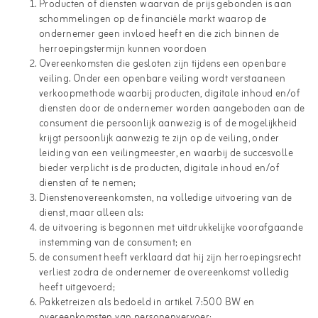
Producten of diensten waarvan de prijs gebonden is aan
schommelingen op de financiële markt waarop de
ondernemer geen invloed heeft en die zich binnen de
herroepingstermijn kunnen voordoen
Overeenkomsten die gesloten zijn tijdens een openbare
veiling. Onder een openbare veiling wordt verstaaneen
verkoopmethode waarbij producten, digitale inhoud en/of
diensten door de ondernemer worden aangeboden aan de
consument die persoonlijk aanwezig is of de mogelijkheid
krijgt persoonlijk aanwezig te zijn op de veiling, onder
leiding van een veilingmeester, en waarbij de succesvolle
bieder verplicht is de producten, digitale inhoud en/of
diensten af te nemen;
Dienstenovereenkomsten, na volledige uitvoering van de
dienst, maar alleen als:
de uitvoering is begonnen met uitdrukkelijke voorafgaande
instemming van de consument; en
de consument heeft verklaard dat hij zijn herroepingsrecht
verliest zodra de ondernemer de overeenkomst volledig
heeft uitgevoerd;
Pakketreizen als bedoeld in artikel 7:500 BW en
overeenkomsten van personenvervoer;