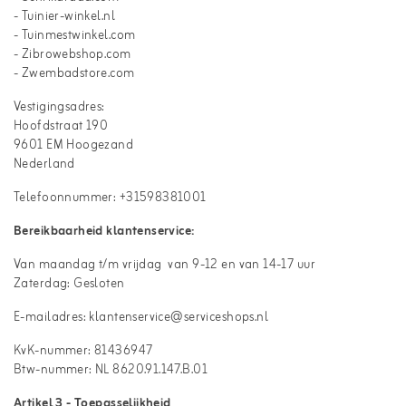
- Tuinier-winkel.nl
- Tuinmestwinkel.com
- Zibrowebshop.com
- Zwembadstore.com
Vestigingsadres:
Hoofdstraat 190
9601 EM Hoogezand
Nederland
Telefoonnummer: +31598381001
Bereikbaarheid klantenservice:
Van maandag t/m vrijdag van 9-12 en van 14-17 uur
Zaterdag: Gesloten
E-mailadres: klantenservice@serviceshops.nl
KvK-nummer: 81436947
Btw-nummer: NL 8620.91.147.B.01
Artikel 3 - Toepasselijkheid