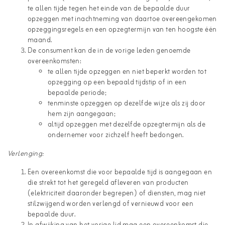
te allen tijde tegen het einde van de bepaalde duur
opzeggen met inachtneming van daartoe overeengekomen
opzeggingsregels en een opzegtermijn van ten hoogste één
maand.
De consument kan de in de vorige leden genoemde
overeenkomsten:
te allen tijde opzeggen en niet beperkt worden tot
opzegging op een bepaald tijdstip of in een
bepaalde periode;
tenminste opzeggen op dezelfde wijze als zij door
hem zijn aangegaan;
altijd opzeggen met dezelfde opzegtermijn als de
ondernemer voor zichzelf heeft bedongen.
Verlenging:
Een overeenkomst die voor bepaalde tijd is aangegaan en
die strekt tot het geregeld afleveren van producten
(elektriciteit daaronder begrepen) of diensten, mag niet
stilzwijgend worden verlengd of vernieuwd voor een
bepaalde duur.