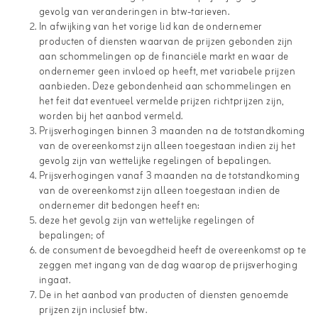
gevolg van veranderingen in btw-tarieven.
In afwijking van het vorige lid kan de ondernemer
producten of diensten waarvan de prijzen gebonden zijn
aan schommelingen op de financiële markt en waar de
ondernemer geen invloed op heeft, met variabele prijzen
aanbieden. Deze gebondenheid aan schommelingen en
het feit dat eventueel vermelde prijzen richtprijzen zijn,
worden bij het aanbod vermeld.
Prijsverhogingen binnen 3 maanden na de totstandkoming
van de overeenkomst zijn alleen toegestaan indien zij het
gevolg zijn van wettelijke regelingen of bepalingen.
Prijsverhogingen vanaf 3 maanden na de totstandkoming
van de overeenkomst zijn alleen toegestaan indien de
ondernemer dit bedongen heeft en:
deze het gevolg zijn van wettelijke regelingen of
bepalingen; of
de consument de bevoegdheid heeft de overeenkomst op te
zeggen met ingang van de dag waarop de prijsverhoging
ingaat.
De in het aanbod van producten of diensten genoemde
prijzen zijn inclusief btw.