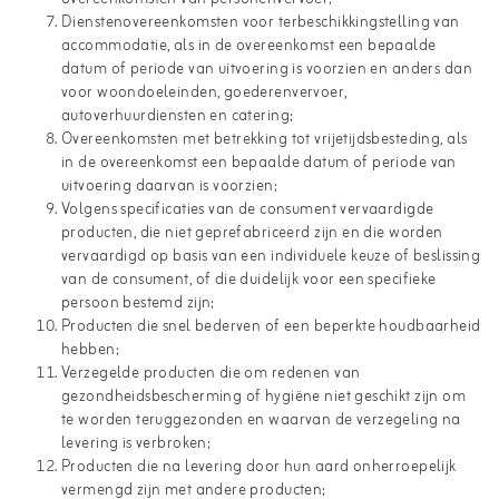
Dienstenovereenkomsten voor terbeschikkingstelling van
accommodatie, als in de overeenkomst een bepaalde
datum of periode van uitvoering is voorzien en anders dan
voor woondoeleinden, goederenvervoer,
autoverhuurdiensten en catering;
Overeenkomsten met betrekking tot vrijetijdsbesteding, als
in de overeenkomst een bepaalde datum of periode van
uitvoering daarvan is voorzien;
Volgens specificaties van de consument vervaardigde
producten, die niet geprefabriceerd zijn en die worden
vervaardigd op basis van een individuele keuze of beslissing
van de consument, of die duidelijk voor een specifieke
persoon bestemd zijn;
Producten die snel bederven of een beperkte houdbaarheid
hebben;
Verzegelde producten die om redenen van
gezondheidsbescherming of hygiëne niet geschikt zijn om
te worden teruggezonden en waarvan de verzegeling na
levering is verbroken;
Producten die na levering door hun aard onherroepelijk
vermengd zijn met andere producten;