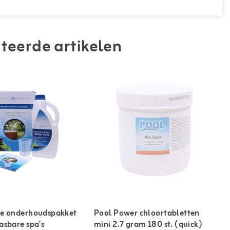
teerde artikelen
se onderhoudspakket
Pool Power chloortabletten
asbare spa's
mini 2.7 gram 180 st. (quick)