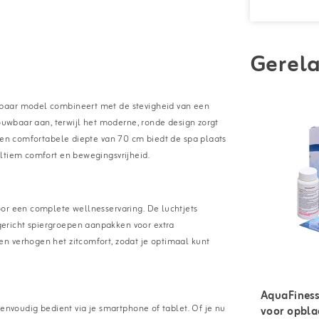
Gerela
sbaar model combineert met de stevigheid van een
rouwbaar aan, terwijl het moderne, ronde design zorgt
 een comfortabele diepte van 70 cm biedt de spa plaats
ltiem comfort en bewegingsvrijheid.
oor een complete wellnesservaring. De luchtjets
ericht spiergroepen aanpakken voor extra
n verhogen het zitcomfort, zodat je optimaal kunt
AquaFines
eenvoudig bedient via je smartphone of tablet. Of je nu
voor opbla