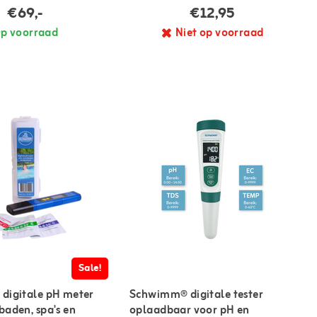
€69,-
€12,95
p voorraad
Niet op voorraad
Sale!
digitale pH meter
Schwimm® digitale tester
aden, spa's en
oplaadbaar voor pH en