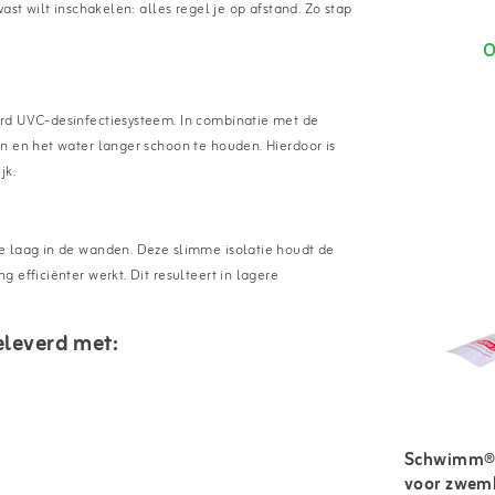
ast wilt inschakelen: alles regel je op afstand. Zo stap
O
erd UVC-desinfectiesysteem. In combinatie met de
n en het water langer schoon te houden. Hierdoor is
jk.
e laag in de wanden. Deze slimme isolatie houdt de
 efficiënter werkt. Dit resulteert in lagere
leverd met:
Schwimm® 
voor zwemb