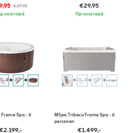
zoutgehalte
9,95
€29,95
€29,95
p voorraad
Op voorraad
Frame Spa - 6
MSpa Tribeca Frame Spa - 6
personen
€2.199,-
€1.499,-