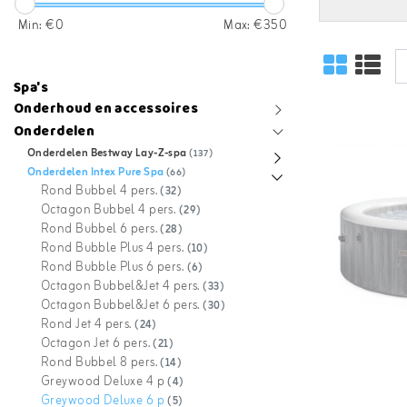
Min: €
0
Max: €
350
Spa's
Onderhoud en accessoires
Onderdelen
Onderdelen Bestway Lay-Z-spa
(137)
Onderdelen Intex Pure Spa
(66)
Rond Bubbel 4 pers.
(32)
Octagon Bubbel 4 pers.
(29)
Rond Bubbel 6 pers.
(28)
Rond Bubble Plus 4 pers.
(10)
Rond Bubble Plus 6 pers.
(6)
Octagon Bubbel&Jet 4 pers.
(33)
Octagon Bubbel&Jet 6 pers.
(30)
Rond Jet 4 pers.
(24)
Octagon Jet 6 pers.
(21)
Rond Bubbel 8 pers.
(14)
Greywood Deluxe 4 p
(4)
Greywood Deluxe 6 p
(5)