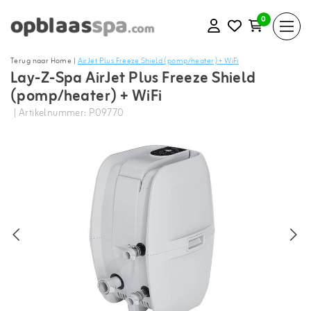
0
Terug naar Home
|
AirJet Plus Freeze Shield (pomp/heater) + WiFi
Lay-Z-Spa AirJet Plus Freeze Shield
(pomp/heater) + WiFi
| Artikelnummer: P09770