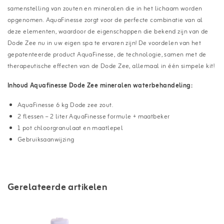
samenstelling van zouten en mineralen die in het lichaam worden
opgenomen. AquaFinesse zorgt voor de perfecte combinatie van al
deze elementen, waardoor de eigenschappen die bekend zijn van de
Dode Zee nu in uw eigen spa te ervaren zijn! De voordelen van het
gepatenteerde product AquaFinesse, de technologie, samen met de
therapeutische effecten van de Dode Zee, allemaal in één simpele kit!
Inhoud Aquafinesse Dode Zee mineralen waterbehandeling:
AquaFinesse 6 kg Dode zee zout.
2 flessen – 2 liter AquaFinesse formule + maatbeker
1 pot chloorgranulaat en maatlepel
Gebruiksaanwijzing
Gerelateerde artikelen