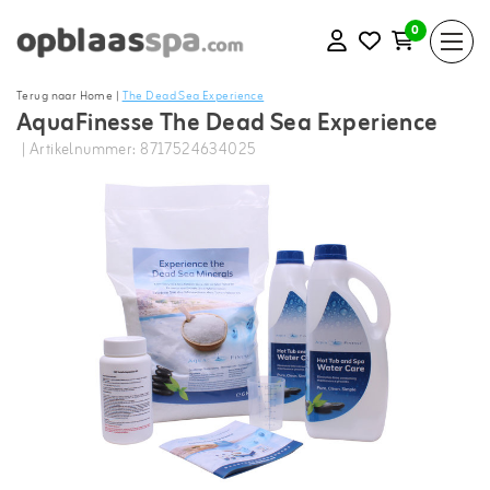
0
Terug naar Home
|
The Dead Sea Experience
AquaFinesse The Dead Sea Experience
| Artikelnummer: 8717524634025