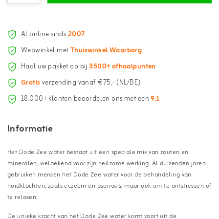
Al online sinds
2007
Webwinkel met
Thuiswinkel Waarborg
Haal uw pakket op bij
3500+ afhaalpunten
Gratis
verzending vanaf €75,- (NL/BE)
18.000+ klanten beoordelen ons met een
9.1
Informatie
Het Dode Zee water bestaat uit een speciale mix van zouten en
mineralen, welbekend voor zijn heilzame werking. Al duizenden jaren
gebruiken mensen het Dode Zee water voor de behandeling van
huidklachten, zoals eczeem en psoriasis, maar ook om te ontstressen of
te relaxen.
De unieke kracht van het Dode Zee water komt voort uit de