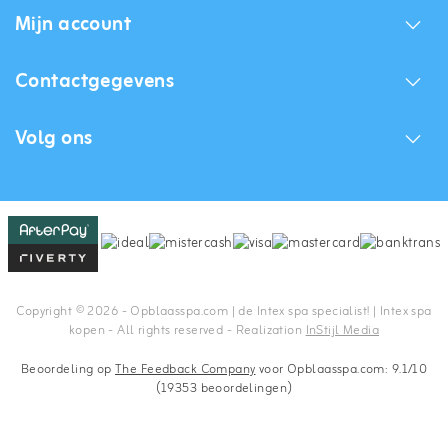
Mijn account
Contactgegevens
Volg ons
Copyright © 2026 - Opblaasspa.com | de Intex spa specialist! | Intex spa
kopen - All rights reserved - Realization
InStijl Media
Beoordeling op
The Feedback Company
voor Opblaasspa.com: 9.1/10
(19353 beoordelingen)