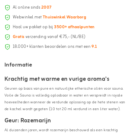
Al online sinds
2007
Webwinkel met
Thuiswinkel Waarborg
Haal uw pakket op bij
3500+ afhaalpunten
Gratis
verzending vanaf €75,- (NL/BE)
18.000+ klanten beoordelen ons met een
9.1
Informatie
Krachtig met warme en vurige aroma's
Geuren op basis van pure en natuurlijke etherische oliën voor sauna.
Voile de Sauna is volledig oplosbaar in water en verspreidt in royale
hoeveelheden wanneer de verdunde oplossing op de hete stenen van
de kachel wordt gegoten (10 tot 20 ml verdund in een liter water).
Geur: Rozemarijn
Al duizenden jaren, wordt rozemarijn beschouwd als een krachtig