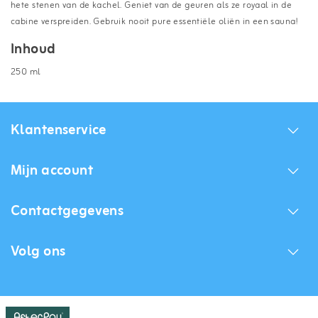
hete stenen van de kachel. Geniet van de geuren als ze royaal in de
cabine verspreiden. Gebruik nooit pure essentiële oliën in een sauna!
Inhoud
250 ml
Klantenservice
Mijn account
Contactgegevens
Volg ons