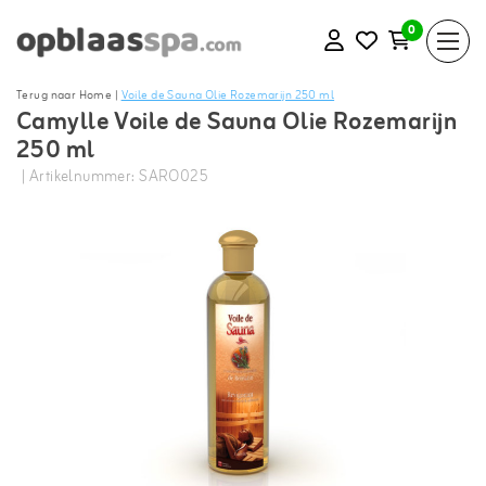
0
Terug naar Home
|
Voile de Sauna Olie Rozemarijn 250 ml
Camylle Voile de Sauna Olie Rozemarijn
250 ml
| Artikelnummer: SARO025