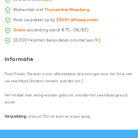
Webwinkel met
Thuiswinkel Waarborg
Haal uw pakket op bij
3500+ afhaalpunten
Gratis
verzending vanaf €75,- (NL/BE)
18.000+ klanten beoordelen ons met een
9.1
Informatie
Pool Power Cleaner is een afbreekbare allesreiniger voor het folie van
uw zwembad (bodem, randen, wanden etc.).
Het middel kan veilig worden gebruikt, voordat het zwembad gevuld
wordt.
Verpakking:
Inhoud 750 ml kant en klare spray