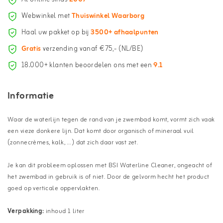
Webwinkel met
Thuiswinkel Waarborg
Haal uw pakket op bij
3500+ afhaalpunten
Gratis
verzending vanaf €75,- (NL/BE)
18.000+ klanten beoordelen ons met een
9.1
Informatie
Waar de waterlijn tegen de rand van je zwembad komt, vormt zich vaak
een vieze donkere lijn. Dat komt door organisch of mineraal vuil
(zonnecrèmes, kalk, …) dat zich daar vast zet.
Je kan dit probleem oplossen met BSI Waterline Cleaner, ongeacht of
het zwembad in gebruik is of niet. Door de gelvorm hecht het product
goed op verticale oppervlakten.
Verpakking:
inhoud 1 liter