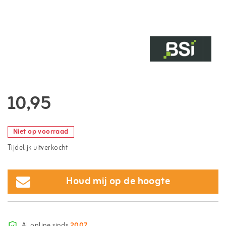
10,95
Niet op voorraad
Tijdelijk uitverkocht
Houd mij op de hoogte
Al online sinds
2007