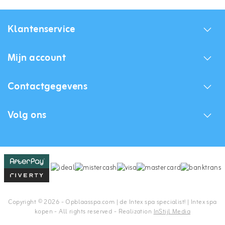
Klantenservice
Mijn account
Contactgegevens
Volg ons
Copyright © 2026 - Opblaasspa.com | de Intex spa specialist! | Intex spa
kopen - All rights reserved - Realization
InStijl Media