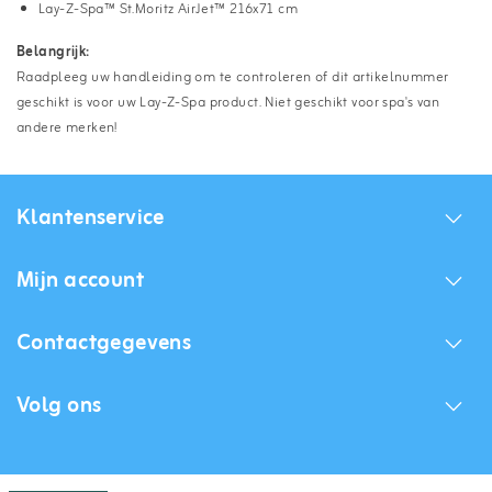
Lay-Z-Spa™ St.Moritz AirJet™ 216x71 cm
Belangrijk:
Raadpleeg uw handleiding om te controleren of dit artikelnummer
geschikt is voor uw Lay-Z-Spa product. Niet geschikt voor spa's van
andere merken!
Klantenservice
Mijn account
Contactgegevens
Volg ons