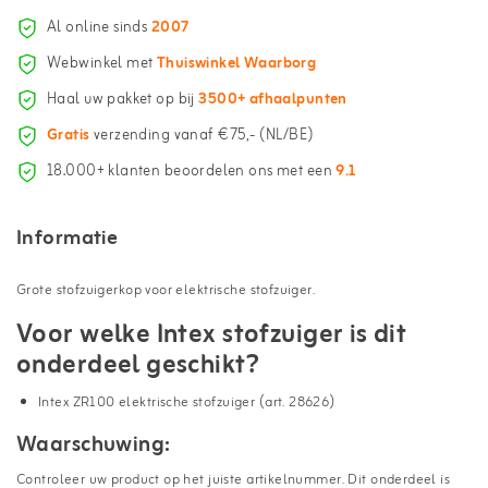
Al online sinds
2007
Webwinkel met
Thuiswinkel Waarborg
Haal uw pakket op bij
3500+ afhaalpunten
Gratis
verzending vanaf €75,- (NL/BE)
18.000+ klanten beoordelen ons met een
9.1
Informatie
Grote stofzuigerkop voor elektrische stofzuiger.
Voor welke Intex stofzuiger is dit
onderdeel geschikt?
Intex ZR100 elektrische stofzuiger (art. 28626)
Waarschuwing:
Controleer uw product op het juiste artikelnummer. Dit onderdeel is