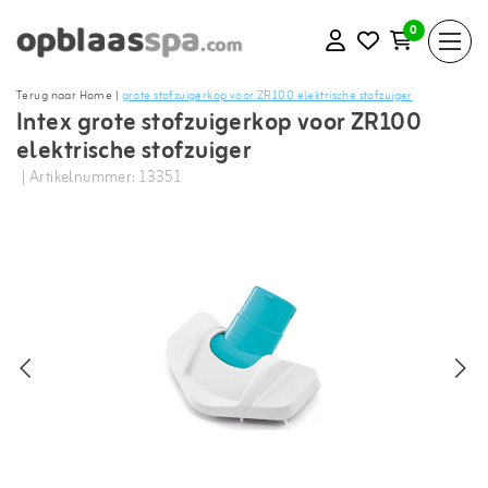
0
Terug naar Home
|
grote stofzuigerkop voor ZR100 elektrische stofzuiger
Intex grote stofzuigerkop voor ZR100
elektrische stofzuiger
| Artikelnummer: 13351