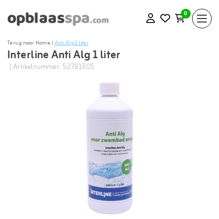
0
Terug naar Home
|
Anti Alg 1 liter
Interline Anti Alg 1 liter
| Artikelnummer: 52781305