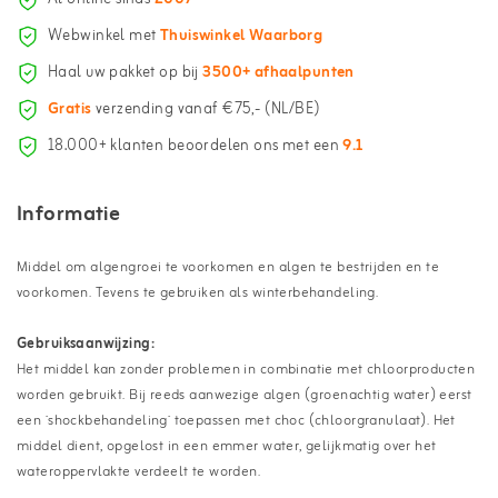
Webwinkel met
Thuiswinkel Waarborg
Haal uw pakket op bij
3500+ afhaalpunten
Gratis
verzending vanaf €75,- (NL/BE)
18.000+ klanten beoordelen ons met een
9.1
Informatie
Middel om algengroei te voorkomen en algen te bestrijden en te
voorkomen. Tevens te gebruiken als winterbehandeling.
Gebruiksaanwijzing:
Het middel kan zonder problemen in combinatie met chloorproducten
worden gebruikt. Bij reeds aanwezige algen (groenachtig water) eerst
een `shockbehandeling` toepassen met choc (chloorgranulaat). Het
middel dient, opgelost in een emmer water, gelijkmatig over het
wateroppervlakte verdeelt te worden.