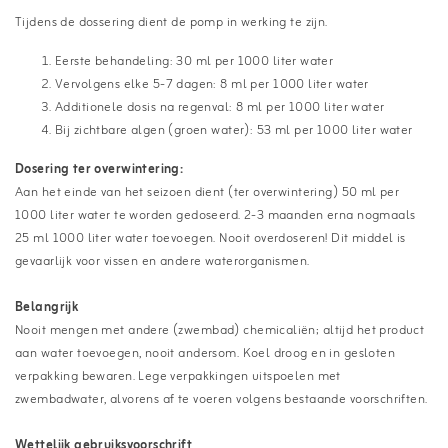
Tijdens de dossering dient de pomp in werking te zijn.
Eerste behandeling: 30 ml per 1000 liter water
Vervolgens elke 5-7 dagen: 8 ml per 1000 liter water
Additionele dosis na regenval: 8 ml per 1000 liter water
Bij zichtbare algen (groen water): 53 ml per 1000 liter water
Dosering ter overwintering:
Aan het einde van het seizoen dient (ter overwintering) 50 ml per
1000 liter water te worden gedoseerd. 2-3 maanden erna nogmaals
25 ml 1000 liter water toevoegen. Nooit overdoseren! Dit middel is
gevaarlijk voor vissen en andere waterorganismen.
Belangrijk
Nooit mengen met andere (zwembad) chemicaliën; altijd het product
aan water toevoegen, nooit andersom. Koel droog en in gesloten
verpakking bewaren. Lege verpakkingen uitspoelen met
zwembadwater, alvorens af te voeren volgens bestaande voorschriften.
Wettelijk gebruiksvoorschrift