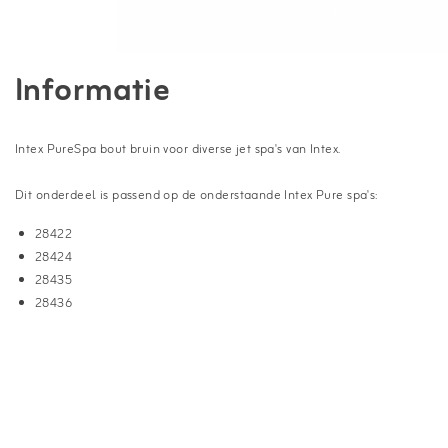
Informatie
Intex PureSpa bout bruin voor diverse jet spa's van Intex.
Dit onderdeel is passend op de onderstaande Intex Pure spa's:
28422
28424
28435
28436