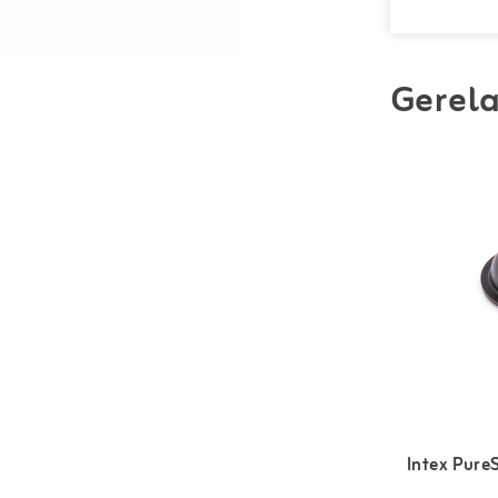
Gerela
Intex Pure