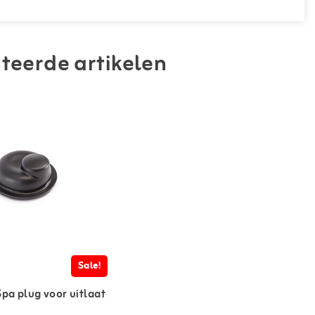
teerde artikelen
Sale!
Spa plug voor uitlaat