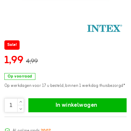
Sale!
1,99
4,99
Op voorraad
Op werkdagen voor 17 u besteld, binnen 1 werkdag thuisbezorgd*
In winkelwagen
Al online sinds
2007