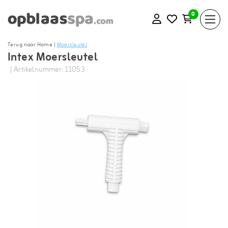
0
Terug naar Home
|
Moersleutel
Intex Moersleutel
| Artikelnummer: 11053