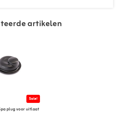
teerde artikelen
Sale!
Spa plug voor uitlaat