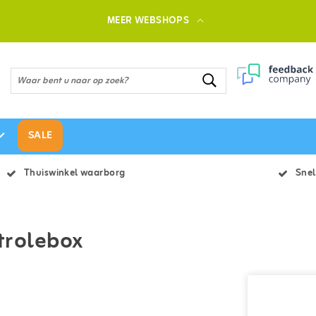
MEER WEBSHOPS
SALE
Thuiswinkel waarborg
Snel
ntrolebox