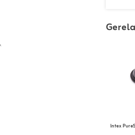
Gerela
.
Intex Pure