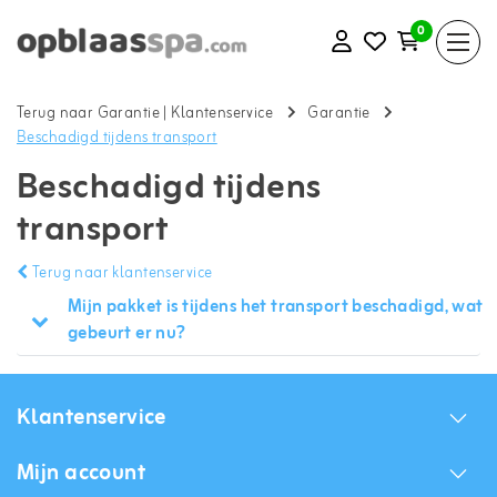
0
Terug naar Garantie
|
Klantenservice
Garantie
Beschadigd tijdens transport
Beschadigd tijdens
transport
Terug naar klantenservice
Mijn pakket is tijdens het transport beschadigd, wat
gebeurt er nu?
Klantenservice
Mijn account