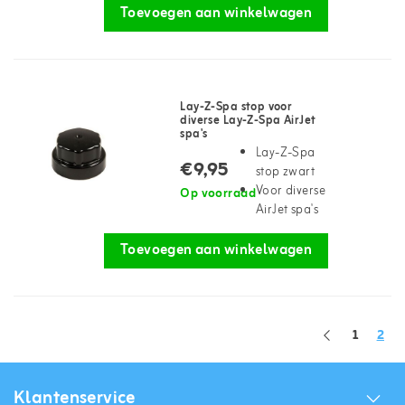
Toevoegen aan winkelwagen
Lay-Z-Spa stop voor
diverse Lay-Z-Spa AirJet
spa's
Lay-Z-Spa
€9,95
stop zwart
Voor diverse
Op voorraad
AirJet spa's
Toevoegen aan winkelwagen
1
2
Klantenservice