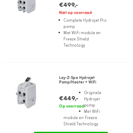
€499,-
Niet op voorraad
Complete Hydrojet Pro
pomp
Met WiFi module en
Freeze Shield
Technology
Lay-Z-Spa Hydrojet
Pomp/Heater + WiFi
Originele
€449,-
Hydrojet
pomp
Op voorraad
Met WiFi
module en Freeze
Shield Technology