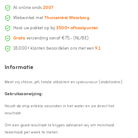
Al online sinds
2007
Webwinkel met
Thuiswinkel Waarborg
Haal uw pakket op bij
3500+ afhaalpunten
Gratis
verzending vanaf €75,- (NL/BE)
18.000+ klanten beoordelen ons met een
9.1
Informatie
Meet vrij chloor, pH, totale alkaliteit en cyanuurzuur (stabilisator).
Gebruiksaanwijzing:
Houdt de strip enkele seconden in het water en zie direct het
resultaat.
Om een goed resultaat te krijgen adviseren wij om minimaal
tweemaal per week te meten.