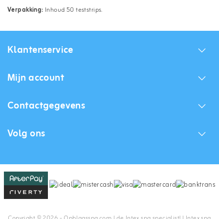
Verpakking:
Inhoud 50 teststrips.
Klantenservice
Mijn account
Contactgegevens
Volg ons
Copyright © 2026 - Opblaasspa.com | de Intex spa specialist! | Intex spa