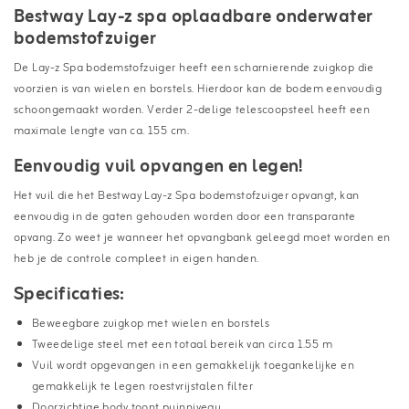
Bestway Lay-z spa oplaadbare onderwater
bodemstofzuiger
De Lay-z Spa bodemstofzuiger heeft een scharnierende zuigkop die
voorzien is van wielen en borstels. Hierdoor kan de bodem eenvoudig
schoongemaakt worden. Verder 2-delige telescoopsteel heeft een
maximale lengte van ca. 155 cm.
Eenvoudig vuil opvangen en legen!
Het vuil die het Bestway Lay-z Spa bodemstofzuiger opvangt, kan
eenvoudig in de gaten gehouden worden door een transparante
opvang. Zo weet je wanneer het opvangbank geleegd moet worden en
heb je de controle compleet in eigen handen.
Specificaties:
Beweegbare zuigkop met wielen en borstels
Tweedelige steel met een totaal bereik van circa 1.55 m
Vuil wordt opgevangen in een gemakkelijk toegankelijke en
gemakkelijk te legen roestvrijstalen filter
Doorzichtige body toont puinniveau