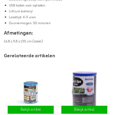
USB kabel voor opladen
Lithium batterij!
Laadtijd: 4-5 uren
Duurvermogen: 50 minuten
Afmetingen:
16,8 x 9,8 x 155 cm (lxbxh)
Gerelateerde artikelen
Bekijk artikel
Bekijk artikel