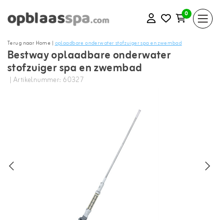
0
Terug naar Home
|
oplaadbare onderwater stofzuiger spa en zwembad
Bestway oplaadbare onderwater
stofzuiger spa en zwembad
| Artikelnummer: 60327