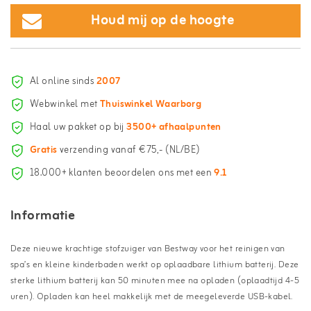
Houd mij op de hoogte
Al online sinds
2007
Webwinkel met
Thuiswinkel Waarborg
Haal uw pakket op bij
3500+ afhaalpunten
Gratis
verzending vanaf €75,- (NL/BE)
18.000+ klanten beoordelen ons met een
9.1
Informatie
Deze nieuwe krachtige stofzuiger van Bestway voor het reinigen van
spa’s en kleine kinderbaden werkt op oplaadbare lithium batterij. Deze
sterke lithium batterij kan 50 minuten mee na opladen (oplaadtijd 4-5
uren). Opladen kan heel makkelijk met de meegeleverde USB-kabel.