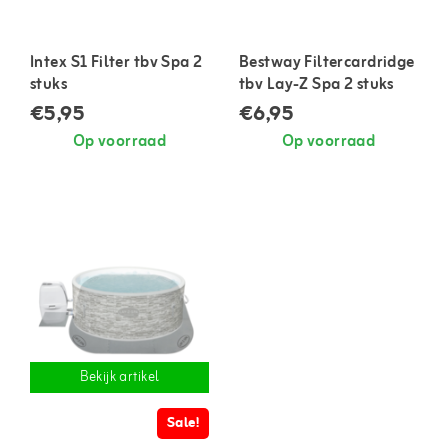
Intex S1 Filter tbv Spa 2
Bestway Filtercardridge
stuks
tbv Lay-Z Spa 2 stuks
€5,95
€6,95
Op voorraad
Op voorraad
Bekijk artikel
Sale!