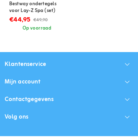
Bestway ondertegels
voor Lay-Z Spa (set)
€44,95
€49,90
Op voorraad
Klantenservice
Mijn account
Contactgegevens
Volg ons