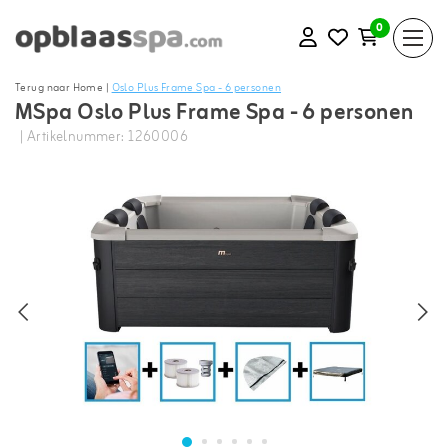
0
Terug naar Home
|
Oslo Plus Frame Spa - 6 personen
MSpa Oslo Plus Frame Spa - 6 personen
| Artikelnummer: 1260006