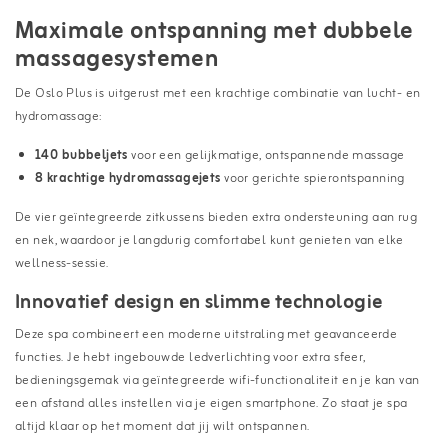
Maximale ontspanning met dubbele
massagesystemen
De Oslo Plus is uitgerust met een krachtige combinatie van lucht- en
hydromassage:
140 bubbeljets
voor een gelijkmatige, ontspannende massage
8 krachtige hydromassagejets
voor gerichte spierontspanning
De vier geïntegreerde zitkussens bieden extra ondersteuning aan rug
en nek, waardoor je langdurig comfortabel kunt genieten van elke
wellness-sessie.
Innovatief design en slimme technologie
Deze spa combineert een moderne uitstraling met geavanceerde
functies. Je hebt ingebouwde ledverlichting voor extra sfeer,
bedieningsgemak via geïntegreerde wifi-functionaliteit en je kan van
een afstand alles instellen via je eigen smartphone. Zo staat je spa
altijd klaar op het moment dat jij wilt ontspannen.