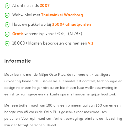
Al online sinds
2007
Webwinkel met
Thuiswinkel Waarborg
Haal uw pakket op bij
3500+ afhaalpunten
Gratis
verzending vanaf €75,- (NL/BE)
18.000+ klanten beoordelen ons met een
9.1
Informatie
Maak kennis met de MSpa Oslo Plus, de ruimere en krachtigere
uitvoering binnen de Oslo-serie. Dit model tilt comfort, technologie en
design naar een hoger niveau en biedt een luxe wellnesservaring in
een strak vormgegeven vierkante spa met moderne grijze houtlook.
Met een buitenmaat van 180 cm, een binnenmaat van 160 cm en een
hoogte van 65 cm is de Oslo Plus geschikt voor maximaal zes
personen. Voor optimaal comfort en bewegingsruimte is een bezetting
van vier tot vijf personen ideaal.