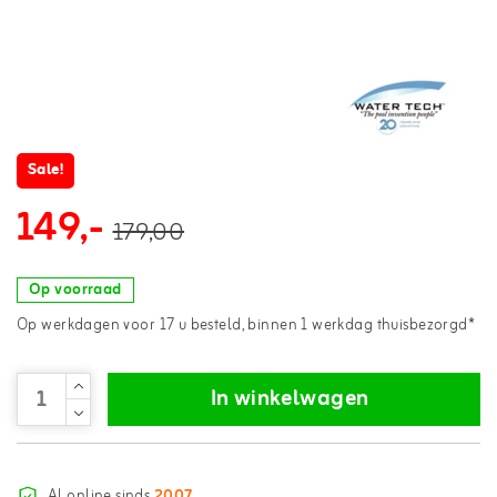
Sale!
149,-
179,00
Op voorraad
Op werkdagen voor 17 u besteld, binnen 1 werkdag thuisbezorgd*
In winkelwagen
Al online sinds
2007