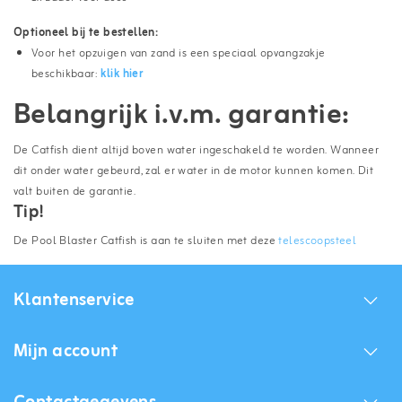
Optioneel bij te bestellen:
Voor het opzuigen van zand is een speciaal opvangzakje
beschikbaar:
klik hier
Belangrijk i.v.m. garantie:
De Catfish dient altijd boven water ingeschakeld te worden. Wanneer
dit onder water gebeurd, zal er water in de motor kunnen komen. Dit
valt buiten de garantie.
Tip!
De Pool Blaster Catfish is aan te sluiten met deze
telescoopsteel
Klantenservice
Mijn account