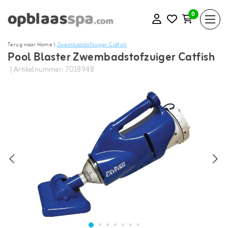
0
Terug naar Home
|
Zwembadstofzuiger Catfish
Pool Blaster Zwembadstofzuiger Catfish
| Artikelnummer: 7018948