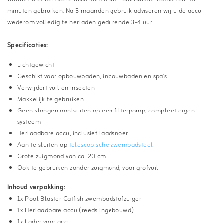
minuten gebruiken. Na 3 maanden gebruik adviseren wij u de accu
wederom volledig te herladen gedurende 3-4 uur.
Specificaties:
Lichtgewicht
Geschikt voor opbouwbaden, inbouwbaden en spa's
Verwijdert vuil en insecten
Makkelijk te gebruiken
Geen slangen aanlsuiten op een filterpomp, compleet eigen
systeem
Herlaadbare accu, inclusief laadsnoer
Aan te sluiten op
telescopische zwembadsteel
Grote zuigmond van ca. 20 cm
Ook te gebruiken zonder zuigmond, voor grofvuil
Inhoud verpakking:
1x Pool Blaster Catfish zwembadstofzuiger
1x Herlaadbare accu (reeds ingebouwd)
1x Lader voor accu