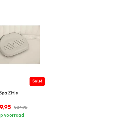
Sale!
Spa Zitje
9,95
€34,95
p voorraad