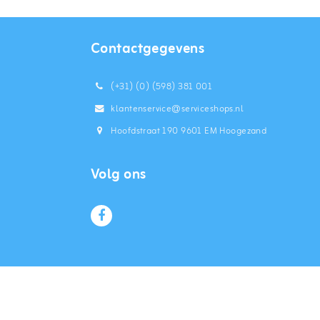
Contactgegevens
(+31) (0) (598) 381 001
klantenservice@serviceshops.nl
Hoofdstraat 190 9601 EM Hoogezand
Volg ons