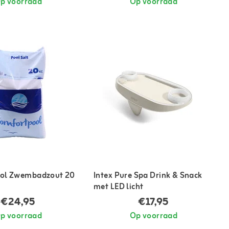
p voorraad
Op voorraad
ol Zwembadzout 20
Intex Pure Spa Drink & Snack
met LED licht
€24,95
€17,95
p voorraad
Op voorraad