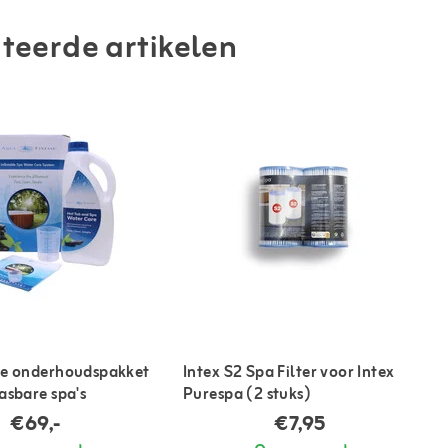
teerde artikelen
se onderhoudspakket
Intex S2 Spa Filter voor Intex
asbare spa's
Purespa (2 stuks)
€69,-
€7,95