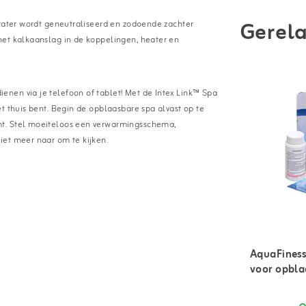
Gerela
 water wordt geneutraliseerd en zodoende zachter
het kalkaanslag in de koppelingen, heater en
nen via je telefoon of tablet! Met de Intex Link™ Spa
t thuis bent. Begin de opblaasbare spa alvast op te
mt. Stel moeiteloos een verwarmingsschema,
iet meer naar om te kijken.
AquaFines
voor opbla