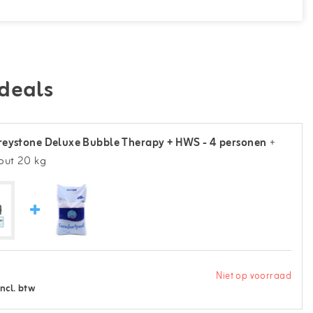
deals
eystone Deluxe Bubble Therapy + HWS - 4 personen
+
ut 20 kg
Niet op voorraad
Incl. btw