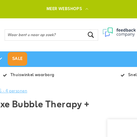
MEER WEBSHOPS
SALE
Thuiswinkel waarborg
Snel
 - 4 personen
xe Bubble Therapy +