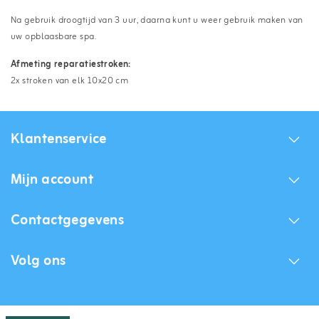
Na gebruik droogtijd van 3 uur, daarna kunt u weer gebruik maken van
uw opblaasbare spa.
Afmeting reparatiestroken:
2x stroken van elk 10x20 cm
Klantenservice
Mijn account
Contactgegevens
Volg ons