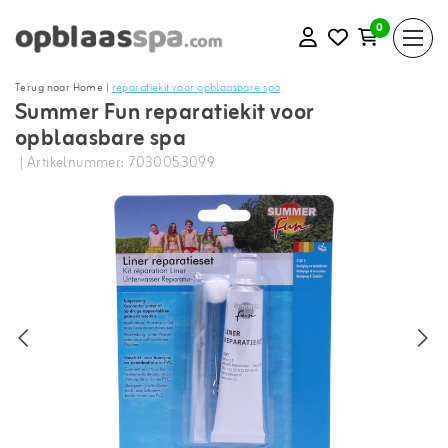
0
Terug naar Home
|
reparatiekit voor opblaasbare spa
Summer Fun reparatiekit voor
opblaasbare spa
| Artikelnummer: 7030053099