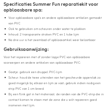
Specificaties Summer Fun reparatiekit voor
opblaasbare spa:
Voor opblaasbare spa's en andere opblaasbare artikelen gemaakt
van PVC
Ook te gebruiken om scheuren onder water te plakken
Inhoud: 2 transparante stroken PVC en 1 tube lijm
Na drie uur is het zwembad of opblaasartikel weer belastbaar
Gebruiksaanwijzing:
Voor het repareren met of zonder lapje PVC van opblaasbare
voorwerpen en andere artikelen van opblaasbaar PVC:
Gaatje: gebruik een druppel PVC-lijm
Scheur: houd de twee uiteinden van het gescheurde oppervlak zo
goed mogelijk bij elkaar en lijm ze vast; gebruik indien nodig een
strip PVC van 1 cm breed.
Bij een flink gat in het materiaal: de randen van de PVC-strip die in
contact komen te staan met de zone die u wilt repareren goed
insmeren met lijm.