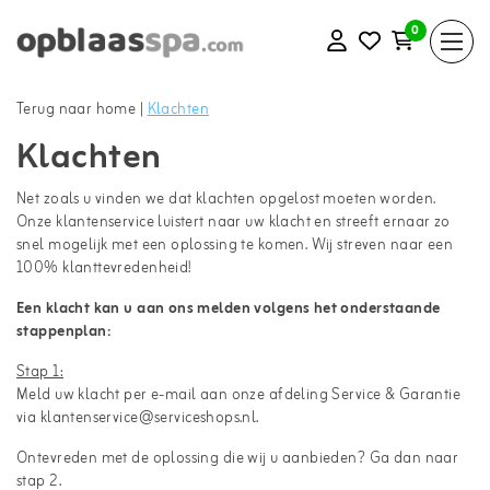
0
Terug naar home
|
Klachten
Klachten
Net zoals u vinden we dat klachten opgelost moeten worden.
Onze klantenservice luistert naar uw klacht en streeft ernaar zo
snel mogelijk met een oplossing te komen. Wij streven naar een
100% klanttevredenheid!
Een klacht kan u aan ons melden volgens het onderstaande
stappenplan:
Stap 1:
Meld uw klacht per e-mail aan onze afdeling Service & Garantie
via
klantenservice@serviceshops.nl
.
Ontevreden met de oplossing die wij u aanbieden? Ga dan naar
stap 2.