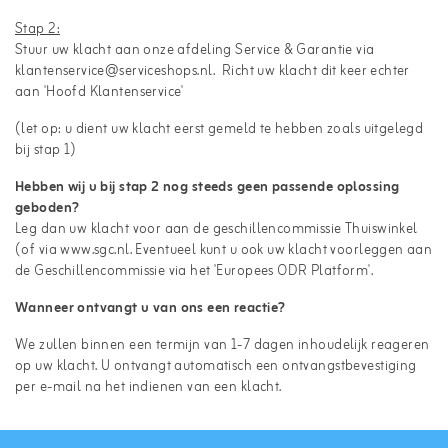
Stap 2:
Stuur uw klacht aan onze afdeling Service & Garantie via
klantenservice@serviceshops.nl
. Richt uw klacht dit keer echter
aan 'Hoofd Klantenservice'
(let op: u dient uw klacht eerst gemeld te hebben zoals uitgelegd
bij stap 1)
Hebben wij u bij stap 2 nog steeds geen passende oplossing
geboden?
Leg dan uw klacht voor aan de
geschillencommissie Thuiswinkel
(of via
www.sgc.nl
. Eventueel kunt u ook uw klacht voorleggen aan
de Geschillencommissie via het '
Europees ODR Platform
'.
Wanneer ontvangt u van ons een reactie?
We zullen binnen een termijn van 1-7 dagen inhoudelijk reageren
op uw klacht. U ontvangt automatisch een ontvangstbevestiging
per e-mail na het indienen van een klacht.