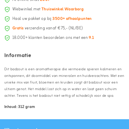
Webwinkel met
Thuiswinkel Waarborg
Haal uw pakket op bij
3500+ afhaalpunten
Gratis
verzending vanaf €75,- (NL/BE)
18.000+ klanten beoordelen ons met een
9.1
Informatie
Dit badzout is een aromatherapie die vermoeide spieren kalmeren en
ontspannen, dit doormiddel van mineralen en huidverzachters. Met een
unieke mix van fruit, bloemen en kruiden zorgt dit badzout voor een
ultiem genot. Het middel lost zich op in water en laat geen schuim
achter. Tevens is het badzout niet vettig of schadelijk voor de spa.
Inhoud: 312 gram