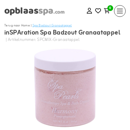
0
Terug naar Home
|
Spa Badzout Granaatappel
inSPAration Spa Badzout Granaatappel
| Artikelnummer: SPCMIX-Granaatappel