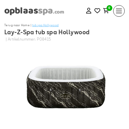
0
Terug naar Home
|
tub spa Hollywood
Lay-Z-Spa tub spa Hollywood
| Artikelnummer: P08415