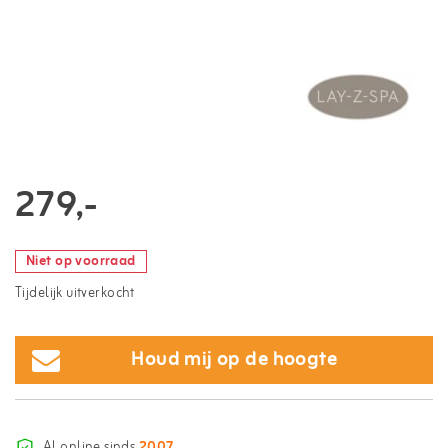
279,-
Niet op voorraad
Tijdelijk uitverkocht
Houd mij op de hoogte
Al online sinds
2007