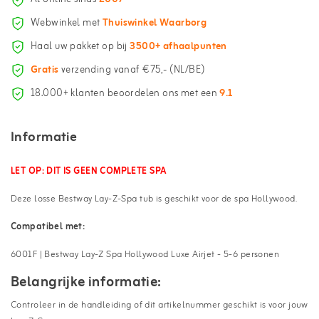
Webwinkel met
Thuiswinkel Waarborg
Haal uw pakket op bij
3500+ afhaalpunten
Gratis
verzending vanaf €75,- (NL/BE)
18.000+ klanten beoordelen ons met een
9.1
Informatie
LET OP: DIT IS GEEN COMPLETE SPA
Deze losse Bestway Lay-Z-Spa tub is geschikt voor de spa Hollywood.
Compatibel met:
6001F | Bestway Lay-Z Spa Hollywood Luxe Airjet - 5-6 personen
Belangrijke informatie:
Controleer in de handleiding of dit artikelnummer geschikt is voor jouw