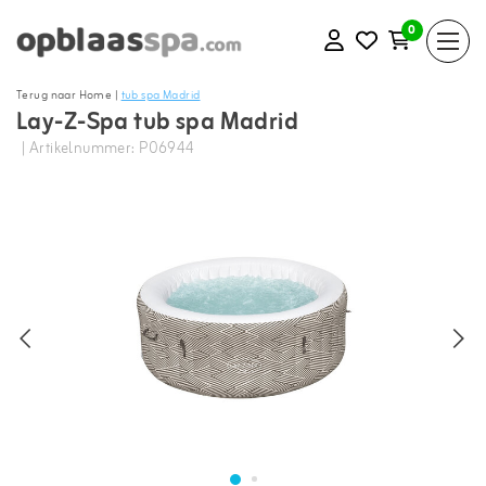
0
Terug naar Home
|
tub spa Madrid
Lay-Z-Spa tub spa Madrid
| Artikelnummer: P06944