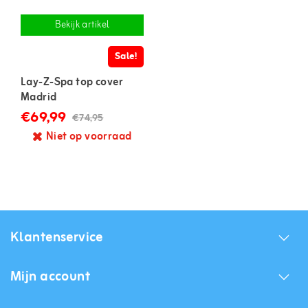
Bekijk artikel
Sale!
Lay-Z-Spa top cover
Madrid
€69,99
€74,95
Niet op voorraad
Klantenservice
Mijn account