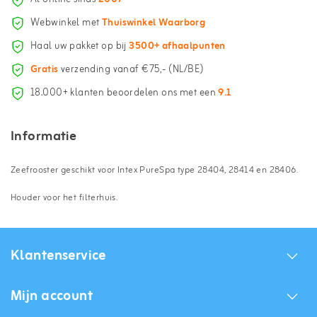
Webwinkel met
Thuiswinkel Waarborg
Haal uw pakket op bij
3500+ afhaalpunten
Gratis
verzending vanaf €75,- (NL/BE)
18.000+ klanten beoordelen ons met een
9.1
Informatie
Zeefrooster geschikt voor Intex PureSpa type 28404, 28414 en 28406.
Houder voor het filterhuis.
Klantenservice
Mijn account