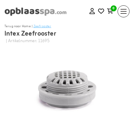
0
Terug naar Home
|
Zeefrooster
Intex Zeefrooster
| Artikelnummer: 11695