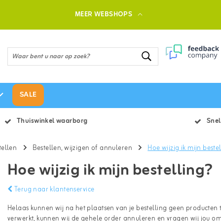
MEER WEBSHOPS
SALE
Thuiswinkel waarborg
Snel
tellen
Bestellen, wijzigen of annuleren
Hoe wijzig ik mijn beste
Hoe wijzig ik mijn bestelling?
Terug naar klantenservice
Helaas kunnen wij na het plaatsen van je bestelling geen producten t
verwerkt, kunnen wij de gehele order annuleren en vragen wij jou om 