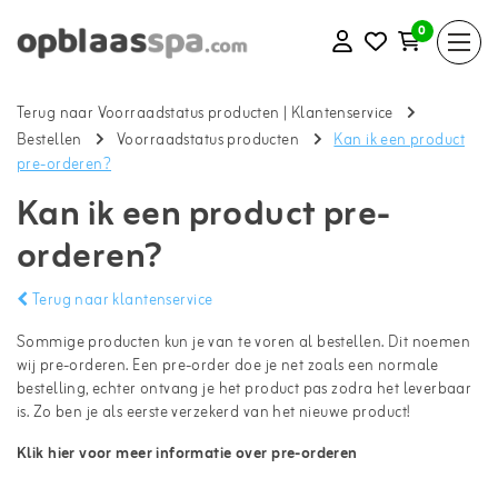
0
Terug naar Voorraadstatus producten
|
Klantenservice
Bestellen
Voorraadstatus producten
Kan ik een product
pre-orderen?
Kan ik een product pre-
orderen?
Terug naar klantenservice
Sommige producten kun je van te voren al bestellen. Dit noemen
wij pre-orderen. Een pre-order doe je net zoals een normale
bestelling, echter ontvang je het product pas zodra het leverbaar
is. Zo ben je als eerste verzekerd van het nieuwe product!
Klik hier voor meer informatie over pre-orderen