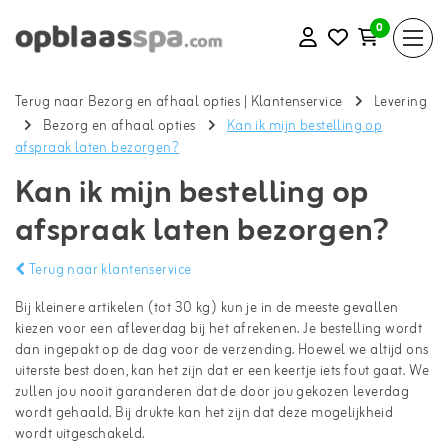
0
Terug naar Bezorg en afhaal opties
|
Klantenservice
Levering
Bezorg en afhaal opties
Kan ik mijn bestelling op
afspraak laten bezorgen?
Kan ik mijn bestelling op
afspraak laten bezorgen?
Terug naar klantenservice
Bij kleinere artikelen (tot 30 kg) kun je in de meeste gevallen
kiezen voor een afleverdag bij het afrekenen. Je bestelling wordt
dan ingepakt op de dag voor de verzending. Hoewel we altijd ons
uiterste best doen, kan het zijn dat er een keertje iets fout gaat. We
zullen jou nooit garanderen dat de door jou gekozen leverdag
wordt gehaald. Bij drukte kan het zijn dat deze mogelijkheid
wordt uitgeschakeld.