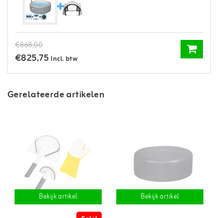
€868,00
€825,75
Incl. btw
Gerelateerde artikelen
Bekijk artikel
Bekijk artikel