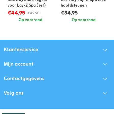
voor Lay-Z Spa (set)
hoofdsteunen
€44,95
€34,95
€49,90
Op voorraad
Op voorraad
Klantenservice
Mijn account
Contactgegevens
Volg ons