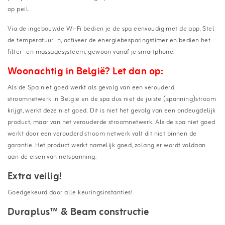
op peil.
Via de ingebouwde Wi-Fi bedien je de spa eenvoudig met de app. Stel
de temperatuur in, activeer de energiebesparingstimer en bedien het
filter- en massagesysteem, gewoon vanaf je smartphone.
Woonachtig in
België
? Let dan op:
Als de Spa niet goed werkt als gevolg van een verouderd
stroomnetwerk in België en de spa dus niet de juiste (spanning)stroom
krijgt, werkt deze niet goed. Dit is niet het gevolg van een ondeugdelijk
product, maar van het verouderde stroomnetwerk. Als de spa niet goed
werkt door een verouderd stroom netwerk valt dit niet binnen de
garantie. Het product werkt namelijk goed, zolang er wordt voldaan
aan de eisen van netspanning.
Extra veilig!
Goedgekeurd door alle keuringsinstanties!
Duraplus™ & Beam constructie