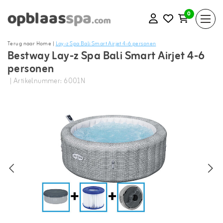
0
Terug naar Home
|
Lay-z Spa Bali Smart Airjet 4-6 personen
Bestway Lay-z Spa Bali Smart Airjet 4-6
personen
| Artikelnummer: 6001N