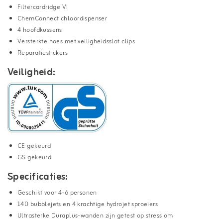
Filtercardridge VI
ChemConnect chloordispenser
4 hoofdkussens
Versterkte hoes met veiligheidsslot clips
Reparatiestickers
Veiligheid:
CE gekeurd
GS gekeurd
Specificaties:
Geschikt voor 4-6 personen
140 bubblejets en 4 krachtige hydrojet sproeiers
Ultrasterke Duraplus-wanden zijn getest op stress om