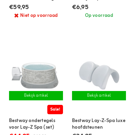
€59,95
€6,95
Niet op voorraad
Op voorraad
Bekijk artikel
Bekijk artikel
Sale!
Bestway ondertegels
Bestway Lay-Z-Spa luxe
voor Lay-Z Spa (set)
hoofdsteunen