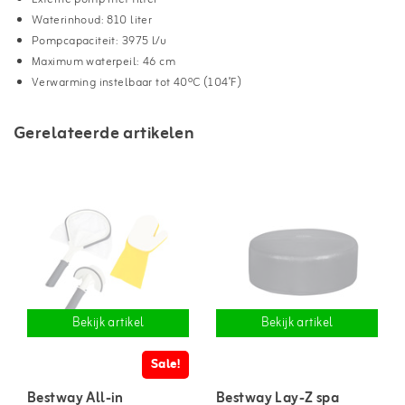
Waterinhoud: 810 liter
Pompcapaciteit: 3975 l/u
Maximum waterpeil: 46 cm
Verwarming instelbaar tot 40ºC (104˚F)
Gerelateerde artikelen
Bekijk artikel
Bekijk artikel
Sale!
Bestway All-in
Bestway Lay-Z spa