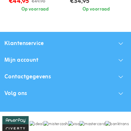
€44,95
€34,95
€49,90
Op voorraad
Op voorraad
Klantenservice
Mijn account
Contactgegevens
Volg ons