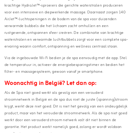
krachtige HydroJet™-sproeiers die gerichte waterstralen produceren
voor een intensieve en diepwerkende massage. Daarnaast zorgen 140
AirJet™-luchtopeningen in de bodem van de spa voor duizenden
verwarmde bubbels die het lichaam zacht omhullen en een
rustgevende, ontspannen sfeer creëren. De combinatie van krachtige
waterstralen en verwarmde luchtbubbels zorgt voor een complete spa-
ervaring waarin comfort, ontspanning en wellness centraal staan.
Via de ingebouwde Wi-Fi bedien je de spa eenvoudig met de app. Stel
de temperatuur in, activeer de energiebesparingstimer en bedien het
filter- en massagesysteem, gewoon vanaf je smartphone.
Woonachtig in
België
? Let dan op:
Als de Spa niet goed werkt als gevolg van een verouderd
stroomnetwerk in België en de spa dus niet de juiste (spanning)stroom
krijgt, werkt deze niet goed. Dit is niet het gevolg van een ondeugdelijk
product, maar van het verouderde stroomnetwerk. Als de spa niet goed
werkt door een verouderd stroom netwerk valt dit niet binnen de
garantie. Het product werkt namelijk goed, zolang er wordt voldaan