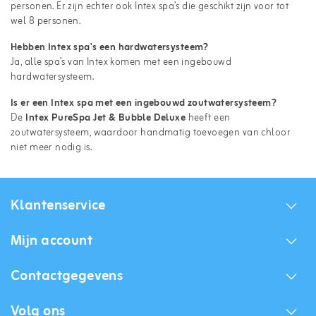
personen. Er zijn echter ook Intex spa’s die geschikt zijn voor tot
wel 8 personen.
Hebben Intex spa's een hardwatersysteem?
Ja, alle spa’s van Intex komen met een ingebouwd
hardwatersysteem.
Is er een Intex spa met een ingebouwd zoutwatersysteem?
De
Intex PureSpa Jet & Bubble Deluxe
heeft een
zoutwatersysteem, waardoor handmatig toevoegen van chloor
niet meer nodig is.
Klantenservice
Mijn account
Contactgegevens
Volg ons