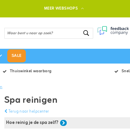
MEER WEBSHOPS
SALE
Thuiswinkel waarborg
Snel
en
Spa reinigen
Terug naar helpcenter
Hoe reinig je de spa zelf?