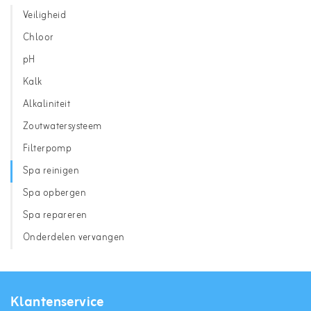
Veiligheid
Chloor
pH
Kalk
Alkaliniteit
Zoutwatersysteem
Filterpomp
Spa reinigen
Spa opbergen
Spa repareren
Onderdelen vervangen
Klantenservice