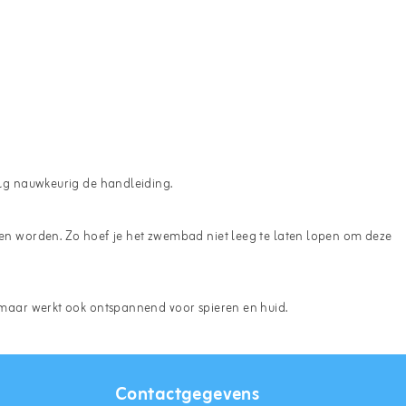
volg nauwkeurig de handleiding.
nnen worden. Zo hoef je het zwembad niet leeg te laten lopen om deze
r, maar werkt ook ontspannend voor spieren en huid.
Contactgegevens