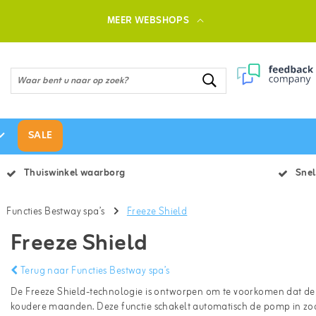
MEER WEBSHOPS
SALE
Thuiswinkel waarborg
Snel
Functies Bestway spa’s
Freeze Shield
Freeze Shield
Terug naar Functies Bestway spa’s
De Freeze Shield-technologie is ontworpen om te voorkomen dat de i
koudere maanden. Deze functie schakelt automatisch de pomp in zodr