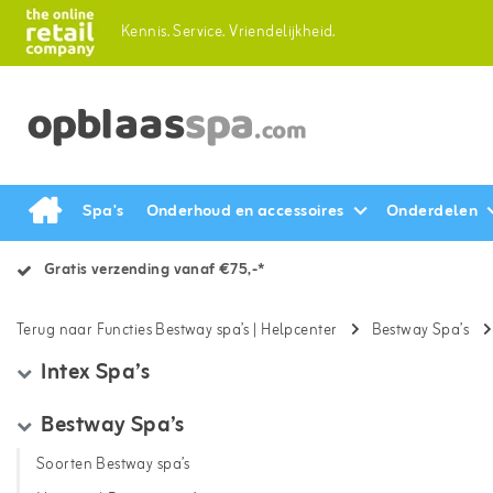
Kennis.
Service.
Vriendelijkheid.
Spa's
Onderhoud en accessoires
Onderdelen
Gratis verzending vanaf €75,-*
Terug naar Functies Bestway spa’s
|
Helpcenter
Bestway Spa’s
Intex Spa’s
Bestway Spa’s
Soorten Bestway spa’s