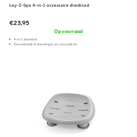
Lay-Z-Spa 4-in-1 accessoire dienblad
€23,95
Op voorraad
4-in-1 dienblad
Gemakkelijk te bevestigen en verwijderen