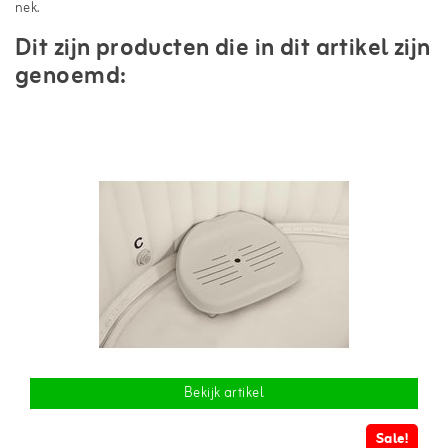
nek.
Dit zijn producten die in dit artikel zijn
genoemd:
Bekijk artikel
Sale!