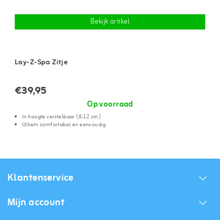
Bekijk artikel
Lay-Z-Spa Zitje
€39,95
Op voorraad
In hoogte verstelbaar (8-12 cm)
Ultiem comfortabel en eenvoudig
Klantenservice
Mijn account