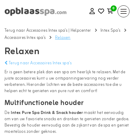
0
Terug naar Accessoires Intex spa’s
|
Helpcenter
Intex Spa’s
Accessoires Intex spa’s
Relaxen
Relaxen
Terug naar Accessoires Intex spa’s
Er is geen betere plek dan een spa om heerlijk te relaxen. Met de
juiste accessoires kunt u uw ontspanningservaring nog verder
verbeteren. Hieronder lichten we de beste accessoires toe die u
helpen echt te genieten van pure rust en comfort!
Multifunctionele houder
De
Intex Pure Spa Drink & Snack houder
maakt het eenvoudig
om van uw favoriete snacks en dranken te genieten zonder gedoe.
Bevestig de houder eenvoudig aan de zijkant van de spa en geniet
moeiteloos zonder geknoei.