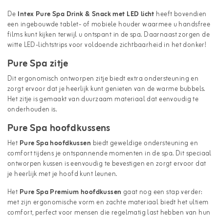
De
Intex Pure Spa Drink & Snack met LED licht
heeft bovendien
een ingebouwde tablet- of mobiele houder waarmee u handsfree
films kunt kijken terwijl u ontspant in de spa. Daarnaast zorgen de
witte LED-lichtstrips voor voldoende zichtbaarheid in het donker!
Pure Spa zitje
Dit ergonomisch ontworpen zitje biedt extra ondersteuning en
zorgt ervoor dat je heerlijk kunt genieten van de warme bubbels.
Het zitje is gemaakt van duurzaam materiaal dat eenvoudig te
onderhouden is.
Pure Spa hoofdkussens
Het
Pure Spa hoofdkussen
biedt geweldige ondersteuning en
comfort tijdens je ontspannende momenten in de spa. Dit speciaal
ontworpen kussen is eenvoudig te bevestigen en zorgt ervoor dat
je heerlijk met je hoofd kunt leunen.
Het
Pure Spa Premium hoofdkussen
gaat nog een stap verder:
met zijn ergonomische vorm en zachte materiaal biedt het ultiem
comfort, perfect voor mensen die regelmatig last hebben van hun