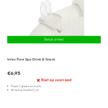
Bekijk artikel
Intex Pure Spa Drink & Snack
€6,95
Niet op voorraad
Plaats 2 glazen en snacks
Afmeting 26x18x22 cm