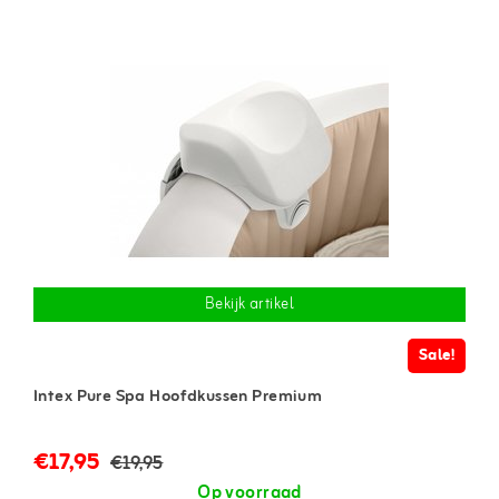
Bekijk artikel
Sale!
Intex Pure Spa Hoofdkussen Premium
€17,95
€19,95
Op voorraad