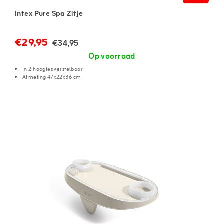
Intex Pure Spa Zitje
€29,95
€34,95
Op voorraad
In 2 hoogtes verstelbaar
Afmeting 47x22x36 cm