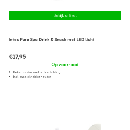
Bekijk artikel
Intex Pure Spa Drink & Snack met LED licht
€17,95
Op voorraad
Bekerhouder met led verlichting
Incl. mobiel/tablet houder