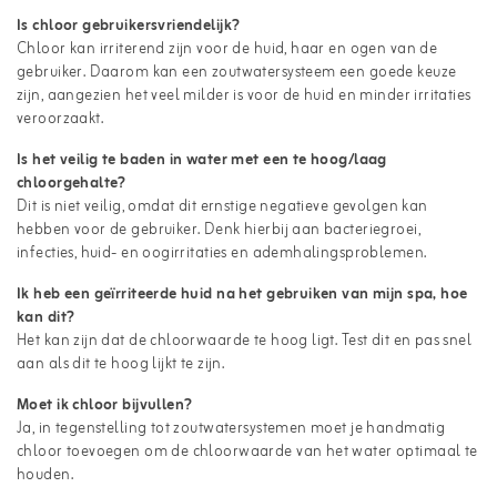
Is chloor gebruikersvriendelijk?
Chloor kan irriterend zijn voor de huid, haar en ogen van de
gebruiker. Daarom kan een zoutwatersysteem een goede keuze
zijn, aangezien het veel milder is voor de huid en minder irritaties
veroorzaakt.
Is het veilig te baden in water met een te hoog/laag
chloorgehalte?
Dit is niet veilig, omdat dit ernstige negatieve gevolgen kan
hebben voor de gebruiker. Denk hierbij aan bacteriegroei,
infecties, huid- en oogirritaties en ademhalingsproblemen.
Ik heb een geïrriteerde huid na het gebruiken van mijn spa, hoe
kan dit?
Het kan zijn dat de chloorwaarde te hoog ligt. Test dit en pas snel
aan als dit te hoog lijkt te zijn.
Moet ik chloor bijvullen?
Ja, in tegenstelling tot zoutwatersystemen moet je handmatig
chloor toevoegen om de chloorwaarde van het water optimaal te
houden.