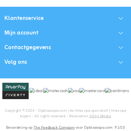
Klantenservice
Mijn account
Contactgegevens
Volg ons
Copyright © 2026 - Opblaasspa.com | de Intex spa specialist! | Intex spa
kopen - All rights reserved - Realization
InStijl Media
Beoordeling op
The Feedback Company
voor Opblaasspa.com: 9.1/10