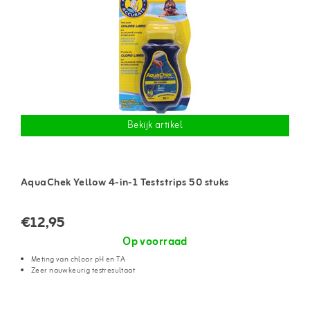
Bekijk artikel
AquaChek Yellow 4-in-1 Teststrips 50 stuks
€12,95
Op voorraad
Meting van chloor pH en TA
Zeer nauwkeurig testresultaat