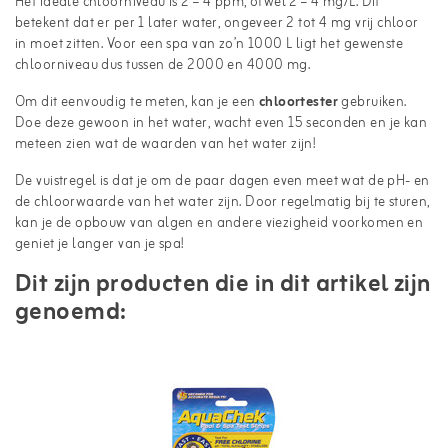
Het ideale chloorniveau is 2 – 4 ppm, ofwel 2 – 4 mg/L. Dit
betekent dat er per 1 later water, ongeveer 2 tot 4 mg vrij chloor
in moet zitten. Voor een spa van zo’n 1000 L ligt het gewenste
chloorniveau dus tussen de 2000 en 4000 mg.
Om dit eenvoudig te meten, kan je een
chloortester
gebruiken.
Doe deze gewoon in het water, wacht even 15 seconden en je kan
meteen zien wat de waarden van het water zijn!
De vuistregel is dat je om de paar dagen even meet wat de pH- en
de chloorwaarde van het water zijn. Door regelmatig bij te sturen,
kan je de opbouw van algen en andere viezigheid voorkomen en
geniet je langer van je spa!
Dit zijn producten die in dit artikel zijn
genoemd: