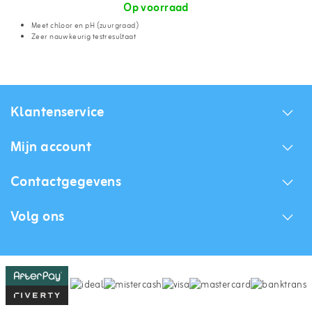
Op voorraad
Meet chloor en pH (zuurgraad)
Zeer nauwkeurig testresultaat
Klantenservice
Mijn account
Contactgegevens
Volg ons